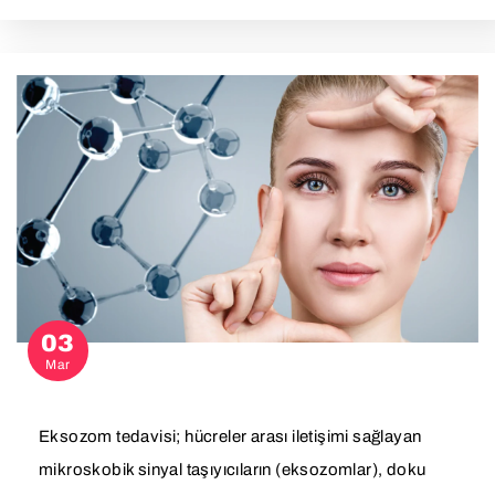
03
Mar
Eksozom tedavisi; hücreler arası iletişimi sağlayan
mikroskobik sinyal taşıyıcıların (eksozomlar), doku