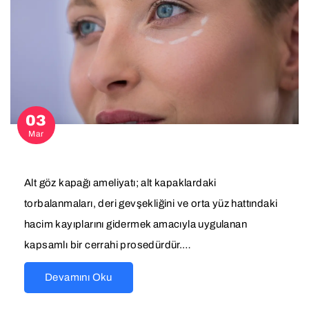
03
Mar
Alt göz kapağı ameliyatı; alt kapaklardaki
torbalanmaları, deri gevşekliğini ve orta yüz hattındaki
hacim kayıplarını gidermek amacıyla uygulanan
kapsamlı bir cerrahi prosedürdür.…
Devamını Oku