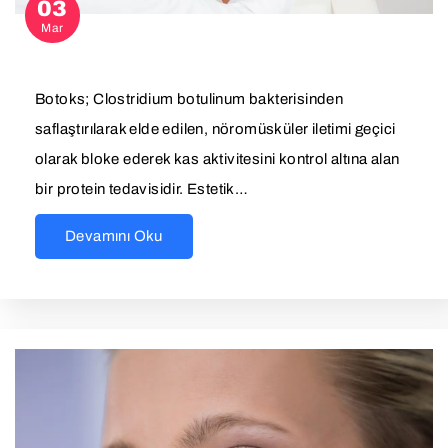
03
Mar
Botoks; Clostridium botulinum bakterisinden
saflaştırılarak elde edilen, nöromüsküler iletimi geçici
olarak bloke ederek kas aktivitesini kontrol altına alan
bir protein tedavisidir. Estetik…
Devamını Oku