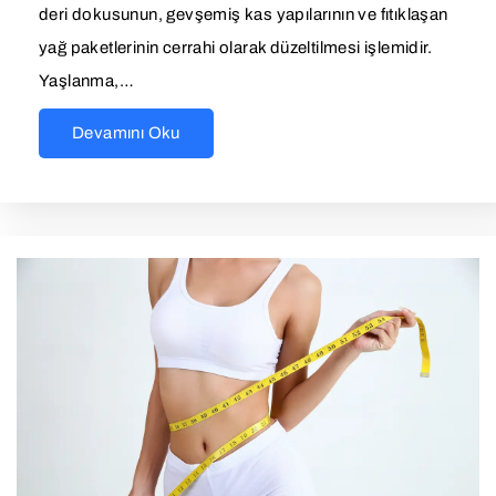
deri dokusunun, gevşemiş kas yapılarının ve fıtıklaşan
yağ paketlerinin cerrahi olarak düzeltilmesi işlemidir.
Yaşlanma,…
Devamını Oku