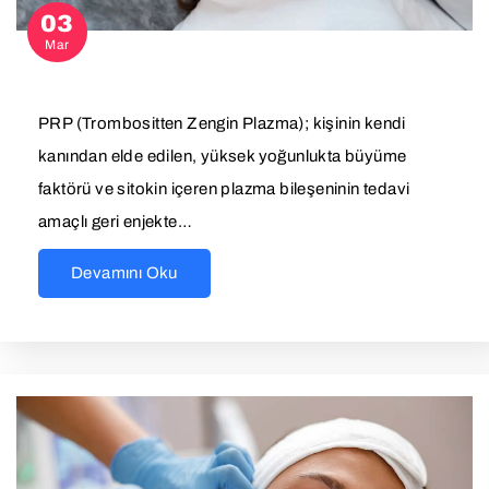
03
Mar
PRP (Trombositten Zengin Plazma); kişinin kendi
kanından elde edilen, yüksek yoğunlukta büyüme
faktörü ve sitokin içeren plazma bileşeninin tedavi
amaçlı geri enjekte…
Devamını Oku