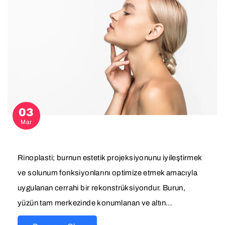
03
Mar
Rinoplasti; burnun estetik projeksiyonunu iyileştirmek
ve solunum fonksiyonlarını optimize etmek amacıyla
uygulanan cerrahi bir rekonstrüksiyondur. Burun,
yüzün tam merkezinde konumlanan ve altın…