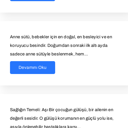
Anne sütü, bebekler için en doğal, en besleyici ve en
koruyucu besindir. Doğumdan sonraki ilk altı ayda
sadece anne sütüyle beslenmek, hem…
Devamını Oku
Sağlığın Temeli: Aşı Bir çocuğun gülüşü, bir ailenin en
değerli sesidir. O gülüşü korumanın en güçlü yolu ise,
aşıyla önlenebilir hastalıklara karşı…