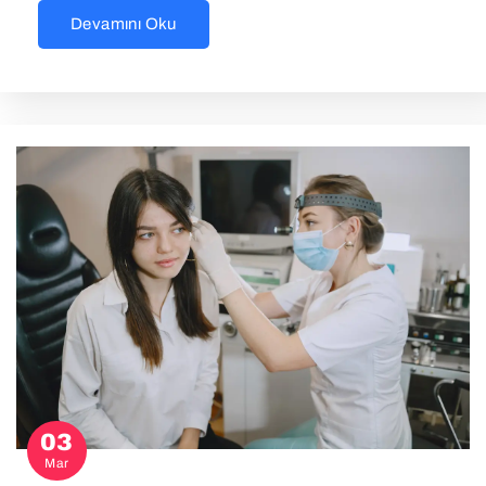
Devamını Oku
03
Mar