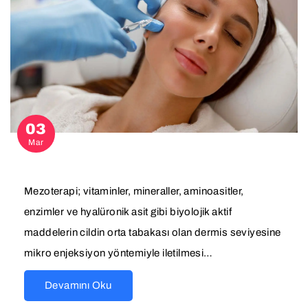
03
Mar
Mezoterapi; vitaminler, mineraller, aminoasitler,
enzimler ve hyalüronik asit gibi biyolojik aktif
maddelerin cildin orta tabakası olan dermis seviyesine
mikro enjeksiyon yöntemiyle iletilmesi…
Devamını Oku