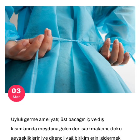
03
Mar
Uyluk germe ameliyatı; üst bacağın iç ve dış
kısımlarında meydana gelen deri sarkmalarını, doku
gevşekliklerini ve dirençli yağ birikimlerini gidermek