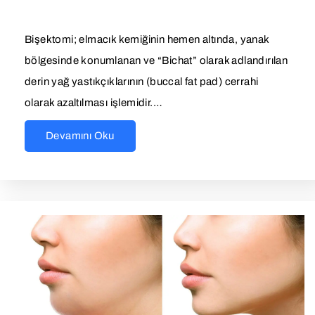
Bişektomi; elmacık kemiğinin hemen altında, yanak
bölgesinde konumlanan ve “Bichat” olarak adlandırılan
derin yağ yastıkçıklarının (buccal fat pad) cerrahi
olarak azaltılması işlemidir.…
Devamını Oku