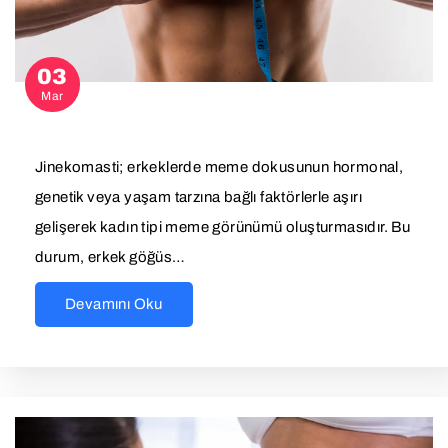
03
Mar
Jinekomasti; erkeklerde meme dokusunun hormonal,
genetik veya yaşam tarzına bağlı faktörlerle aşırı
gelişerek kadın tipi meme görünümü oluşturmasıdır. Bu
durum, erkek göğüs…
Devamını Oku