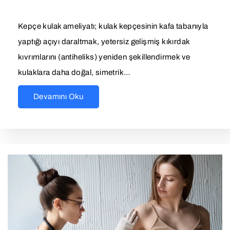
Kepçe kulak ameliyatı; kulak kepçesinin kafa tabanıyla
yaptığı açıyı daraltmak, yetersiz gelişmiş kıkırdak
kıvrımlarını (antiheliks) yeniden şekillendirmek ve
kulaklara daha doğal, simetrik…
Devamını Oku