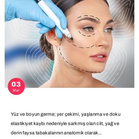
03
Mar
Yüz ve boyun germe; yer çekimi, yaşlanma ve doku
elastikiyet kaybı nedeniyle sarkmış olan cilt, yağ ve
derin faysa tabakalarının anatomik olarak…