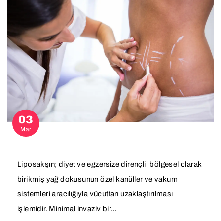
03
Mar
Liposakşın; diyet ve egzersize dirençli, bölgesel olarak
birikmiş yağ dokusunun özel kanüller ve vakum
sistemleri aracılığıyla vücuttan uzaklaştırılması
işlemidir. Minimal invaziv bir…