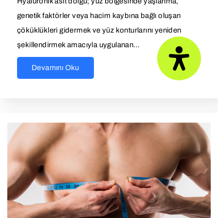
Hyalüronik asit dolgu; yüz bölgesinde yaşlanma,
genetik faktörler veya hacim kaybına bağlı oluşan
çöküklükleri gidermek ve yüz konturlarını yeniden
şekillendirmek amacıyla uygulanan…
Devamını Oku