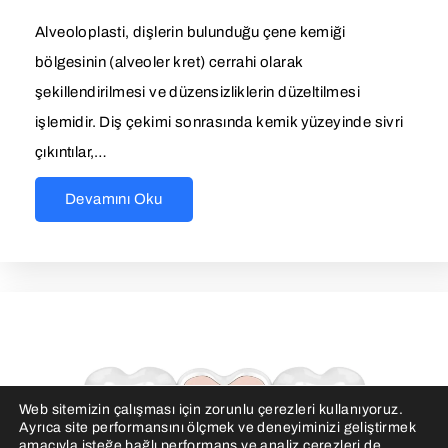
Alveoloplasti, dişlerin bulunduğu çene kemiği
bölgesinin (alveoler kret) cerrahi olarak
şekillendirilmesi ve düzensizliklerin düzeltilmesi
işlemidir. Diş çekimi sonrasında kemik yüzeyinde sivri
çıkıntılar,…
Devamını Oku
Web sitemizin çalışması için zorunlu çerezleri kullanıyoruz.
Ayrıca site performansını ölçmek ve deneyiminizi geliştirmek
amacıyla isteğe bağlı performans ve analiz çerezleri de