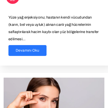
Mar
Yüze yağ enjeksiyonu; hastanın kendi vücudundan
(karın, bel veya uyluk) alınan canlı yağ hücrelerinin
saflaştırılarak hacim kaybı olan yüz bölgelerine transfer
edilmesi…
Devamını Oku