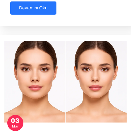
Devamını Oku
03
Mar