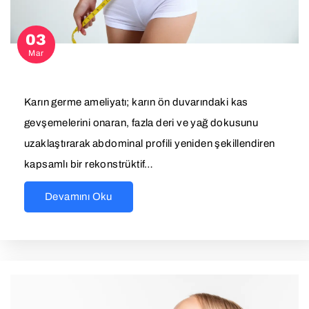
03
Mar
Karın germe ameliyatı; karın ön duvarındaki kas
gevşemelerini onaran, fazla deri ve yağ dokusunu
uzaklaştırarak abdominal profili yeniden şekillendiren
kapsamlı bir rekonstrüktif…
Devamını Oku