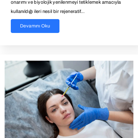
onarımı ve biyolojik yenilenmeyi tetiklemek amacıyla
kullanıldığı ileri nesil bir rejeneratif…
Devamını Oku