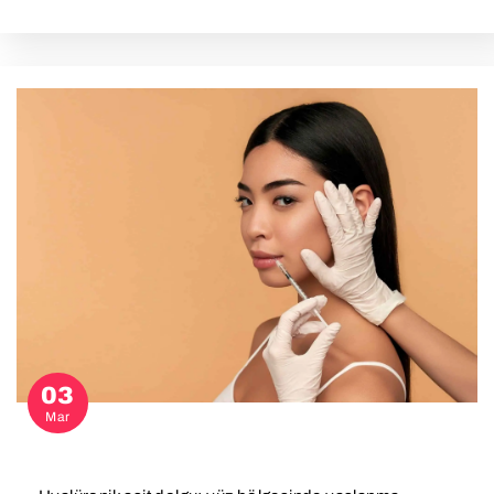
03
Mar