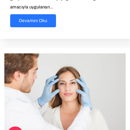
amacıyla uygulanan…
Devamını Oku