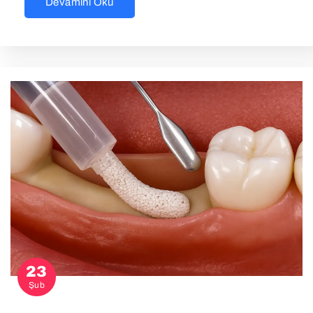
Devamını Oku
23
Şub