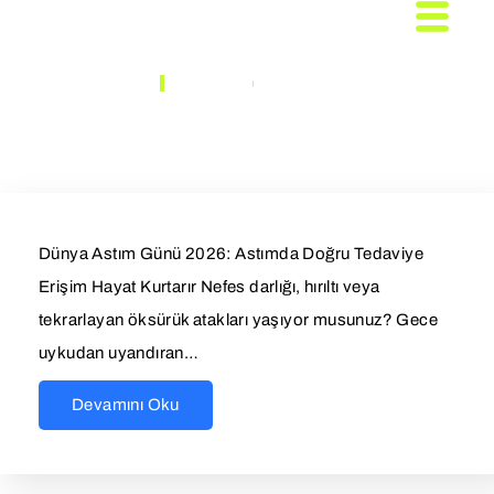
ANASAYFA
MAKALELER
Makaleler
Dünya Astım Günü 2026: Astımda Doğru Tedaviye
Erişim Hayat Kurtarır Nefes darlığı, hırıltı veya
tekrarlayan öksürük atakları yaşıyor musunuz? Gece
uykudan uyandıran…
Devamını Oku