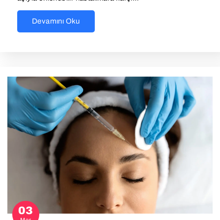
Devamını Oku
03