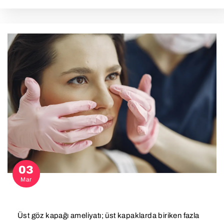
03
Mar
Üst göz kapağı ameliyatı; üst kapaklarda biriken fazla