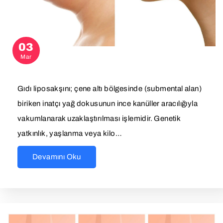
03
Mar
Gıdı liposakşını; çene altı bölgesinde (submental alan)
biriken inatçı yağ dokusunun ince kanüller aracılığıyla
vakumlanarak uzaklaştırılması işlemidir. Genetik
yatkınlık, yaşlanma veya kilo…
Devamını Oku