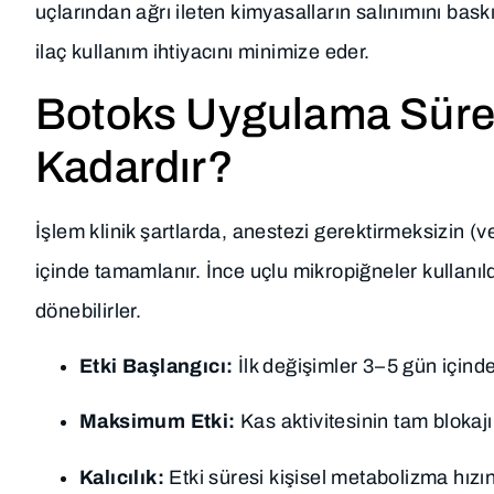
uçlarından ağrı ileten kimyasalların salınımını baskı
ilaç kullanım ihtiyacını minimize eder.
Botoks Uygulama Sürec
Kadardır?
İşlem klinik şartlarda, anestezi gerektirmeksizin 
içinde tamamlanır. İnce uçlu mikropiğneler kullanıld
dönebilirler.
Etki Başlangıcı:
İlk değişimler 3–5 gün içinde 
Maksimum Etki:
Kas aktivitesinin tam blokaj
Kalıcılık:
Etki süresi kişisel metabolizma hızı