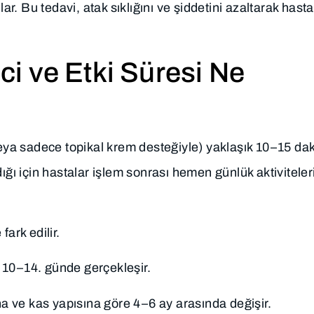
lar. Bu tedavi, atak sıklığını ve şiddetini azaltarak hast
i ve Etki Süresi Ne
(veya sadece topikal krem desteğiyle) yaklaşık 10–15 da
ığı için hastalar işlem sonrası hemen günlük aktiviteler
fark edilir.
ı 10–14. günde gerçekleşir.
na ve kas yapısına göre 4–6 ay arasında değişir.