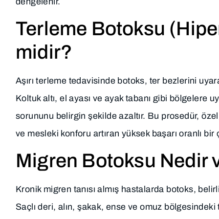
dengelenir.
Terleme Botoksu (Hiper
midir?
Aşırı terleme tedavisinde botoks, ter bezlerini uyar
Koltuk altı, el ayası ve ayak tabanı gibi bölgelere
sorununu belirgin şekilde azaltır. Bu prosedür, özel
ve mesleki konforu artıran yüksek başarı oranlı bir
Migren Botoksu Nedir v
Kronik migren tanısı almış hastalarda botoks, beli
Saçlı deri, alın, şakak, ense ve omuz bölgesindeki t