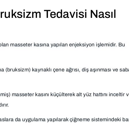
ruksizm Tedavisi Nasıl
lan masseter kasına yapılan enjeksiyon işlemidir. Bu
a (bruksizm) kaynaklı çene ağrısı, diş aşınması ve sa
şmiş) masseter kasını küçülterek alt yüz hattını inceltir 
ırır.
aslara da uygulama yapılarak çiğneme sistemindeki ba