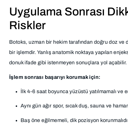
Uygulama Sonrası Dikk
Riskler
Botoks, uzman bir hekim tarafından doğru doz ve d
bir işlemdir. Yanlış anatomik noktaya yapılan enjek
donuk ifade gibi istenmeyen sonuçlara yol açabilir.
İşlem sonrası başarıyı korumak için:
İlk 4-6 saat boyunca yüzüstü yatılmamalı ve e
Aynı gün ağır spor, sıcak duş, sauna ve hamam g
Baş öne eğilmemeli, dik pozisyon korunmalıdı