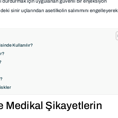
ini durdurmak için uygulanan güvenli bir enjeksiyon
deki sinir uçlarından asetilkolin salınımını engelleyerek
sinde Kullanılır?
ır?
?
r?
iskler
e Medikal Şikayetlerin