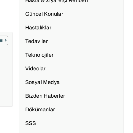
Hasta & Ziyaretçi Rehberi
Güncel Konular
Hastalıklar
Tedaviler
Teknolojiler
Videolar
Sosyal Medya
Bizden Haberler
Dökümanlar
SSS