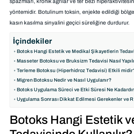
spazmları, kronik ağrılar ve ter bezi hiperaktivites
yöntemidir. Botulinum toksin, enjekte edildiği bölge
kasın kasılma sinyalini geçici süreliğine durdurur.
İçindekiler
Botoks Hangi Estetik ve Medikal Şikayetlerin Tedavi
Masseter Botoksu ve Bruksizm Tedavisi Nasıl Yapıl
Terleme Botoksu (Hiperhidroz Tedavisi) Etkili midir
Migren Botoksu Nedir ve Nasıl Uygulanır?
Botoks Uygulama Süreci ve Etki Süresi Ne Kadardı
Uygulama Sonrası Dikkat Edilmesi Gerekenler ve R
Botoks Hangi Estetik v