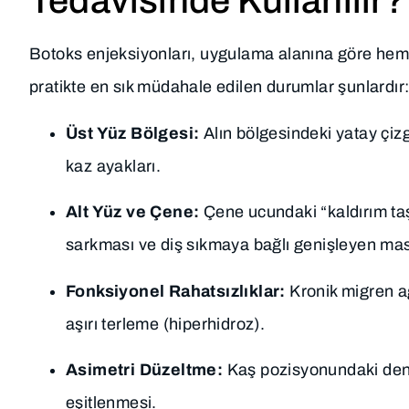
Tedavisinde Kullanılır?
Botoks enjeksiyonları, uygulama alanına göre hem 
pratikte en sık müdahale edilen durumlar şunlardır
Üst Yüz Bölgesi:
Alın bölgesindeki yatay çizgi
kaz ayakları.
Alt Yüz ve Çene:
Çene ucundaki “kaldırım ta
sarkması ve diş sıkmaya bağlı genişleyen mas
Fonksiyonel Rahatsızlıklar:
Kronik migren ağ
aşırı terleme (hiperhidroz).
Asimetri Düzeltme:
Kaş pozisyonundaki denge
eşitlenmesi.