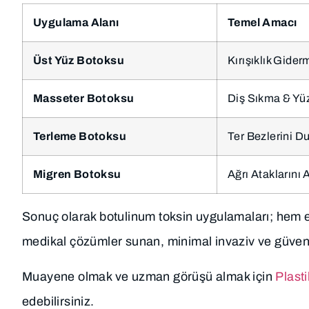
Uygulama Alanı
Temel Amacı
Üst Yüz Botoksu
Kırışıklık Gider
Masseter Botoksu
Diş Sıkma & Yü
Terleme Botoksu
Ter Bezlerini D
Migren Botoksu
Ağrı Ataklarını
Sonuç olarak botulinum toksin uygulamaları; hem e
medikal çözümler sunan, minimal invaziv ve güvenli
Muayene olmak ve uzman görüşü almak için
Plasti
edebilirsiniz.