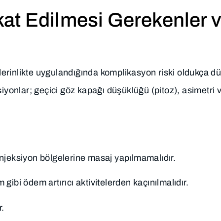
at Edilmesi Gerekenler 
erinlikte uygulandığında komplikasyon riski oldukça d
siyonlar; geçici göz kapağı düşüklüğü (pitoz), asimetri 
njeksiyon bölgelerine masaj yapılmamalıdır.
ibi ödem artırıcı aktivitelerden kaçınılmalıdır.
r.