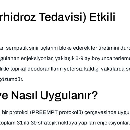
hidroz Tedavisi) Etkili
an sempatik sinir uçlarını bloke ederek ter üretimini dur
 uygulanan enjeksiyonlar, yaklaşık 6-9 ay boyunca terlem
likle topikal deodorantların yetersiz kaldığı vakalarda s
 çözümdür.
e Nasıl Uygulanır?
rli bir protokol (PREEMPT protokolü) çerçevesinde uygul
oplam 31 ilâ 39 stratejik noktaya yapılan enjeksiyonlar, 