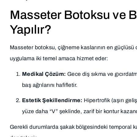
Masseter Botoksu ve B
Yapılır?
Masseter botoksu, çiğneme kaslarının en güçlüsü o
uygulama iki temel amaca hizmet eder:
Medikal Çözüm:
Gece diş sıkma ve gıcırdatm
baş ağrılarını hafifletir.
Estetik Şekillendirme:
Hipertrofik (aşırı geli
yüze daha “V” şeklinde, zarif bir kontur kazand
Gerekli durumlarda şakak bölgesindeki temporal k