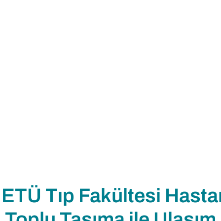
ETÜ Tıp Fakültesi Hasta
Toplu Taşıma ile Ulaşım