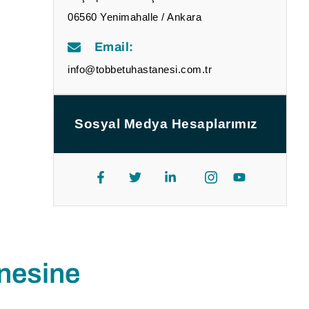
06560 Yenimahalle / Ankara
Email:
info@tobbetuhastanesi.com.tr
Sosyal Medya Hesaplarımız
nesine