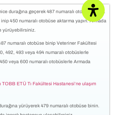
ce durağına geçerek 487 numaralı otobüse binin.
 inip 450 numaralı otobüse aktarma yapın. Armada
yürüyebilirsiniz.
87 numaralı otobüse binip Veteriner Fakültesi
0, 492, 493 veya 494 numaralı otobüslerle
an 450 veya 600 numaralı otobüslerle Armada
 TOBB ETÜ Tı Fakültesi Hastanesi’ne ulaşım
rağına yürüyerek 479 numaralı otobüse binin.