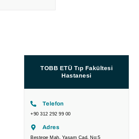
TOBB ETÜ Tıp Fakültesi
Hastanesi
Telefon
+90 312 292 99 00
Adres
Beştepe Mah. Yaşam Cad. No:5