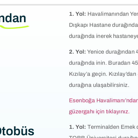
1. Yol:
Havalimanından Yeni
'ndan
Dışkapı Hastane durağında
durağında inerek hastaneye 
2. Yol:
Yenice durağından 4
durağında inin. Buradan 45
Kızılay’a geçin. Kızılay’d
durağına ulaşabilirsiniz.
Esenboğa Havalimanı’ndan
güzergahı için tıklayınız.
1. Yol:
Terminalden Emek du
Otobüs