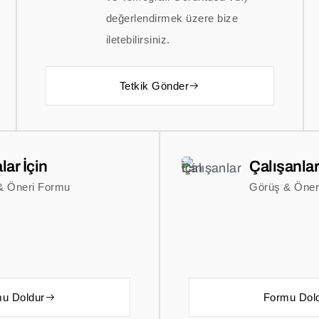
değerlendirmek üzere bize
iletebilirsiniz.
Tetkik Gönder
lar İçin
Çalışanlar
& Öneri Formu
Görüş & Öner
u Doldur
Formu Dol