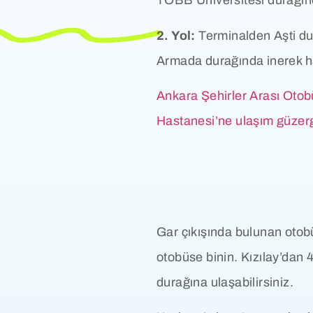
TOBB Üniversitesi durağınd
2. Yol:
Terminalden Aşti du
Armada durağında inerek ha
Ankara Şehirler Arası Oto
Hastanesi’ne ulaşım güzerga
Gar çıkışında bulunan otobü
otobüse binin. Kızılay’dan
durağına ulaşabilirsiniz.