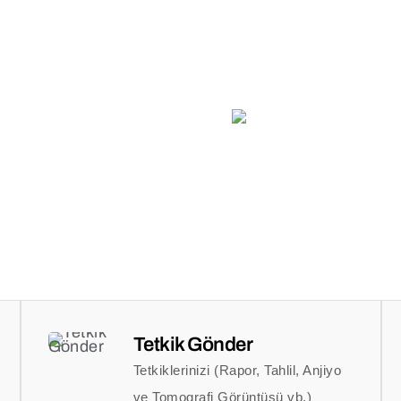
SAĞLIK
ONLINE
DOKTORLARIMIZ
REHBERI
HIZMETLE
Tetkik Gönder
Tetkiklerinizi (Rapor, Tahlil, Anjiyo
ve Tomografi Görüntüsü vb.)