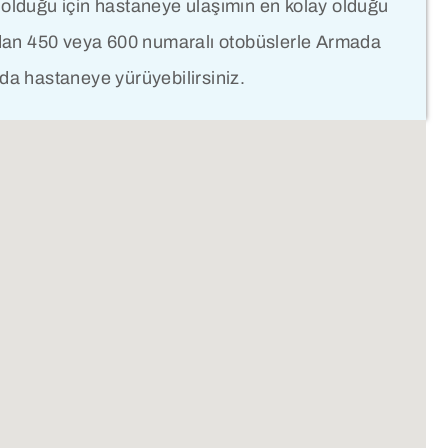
 olduğu için hastaneye ulaşımın en kolay olduğu
y’dan 450 veya 600 numaralı otobüslerle Armada
 da hastaneye yürüyebilirsiniz.