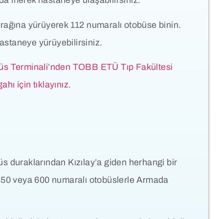
a inerek hastaneye ulaşabilirsiniz.
rağına yürüyerek 112 numaralı otobüse binin.
staneye yürüyebilirsiniz.
büs Terminali’nden TOBB ETÜ Tıp Fakültesi
hı için tıklayınız.
s duraklarından Kızılay’a giden herhangi bir
 450 veya 600 numaralı otobüslerle Armada