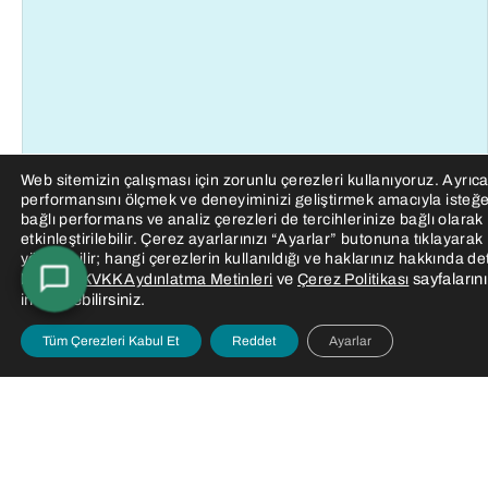
Web sitemizin çalışması için zorunlu çerezleri kullanıyoruz. Ayrıca
performansını ölçmek ve deneyiminizi geliştirmek amacıyla isteğ
bağlı performans ve analiz çerezleri de tercihlerinize bağlı olarak
etkinleştirilebilir. Çerez ayarlarınızı “Ayarlar” butonuna tıklayarak
yönetebilir; hangi çerezlerin kullanıldığı ve haklarınız hakkında de
ve
sayfalarını
bilgi için
KVKK Aydınlatma Metinleri
Çerez Politikası
inceleyebilirsiniz.
Tüm Çerezleri Kabul Et
Reddet
Ayarlar