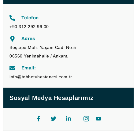
Telefon
+90 312 292 99 00
Adres
Beştepe Mah. Yaşam Cad. No:5
06560 Yenimahalle / Ankara
Email:
info@tobbetuhastanesi.com.tr
Sosyal Medya Hesaplarımız