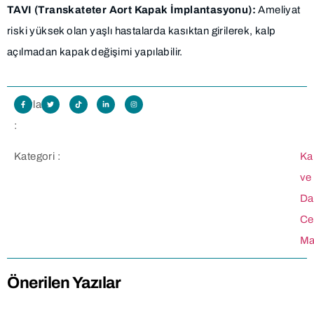
TAVI (Transkateter Aort Kapak İmplantasyonu):
Ameliyat
riski yüksek olan yaşlı hastalarda kasıktan girilerek, kalp
açılmadan kapak değişimi yapılabilir.
Paylaş
:
Kategori :
Ka
ve
Da
Ce
Ma
Önerilen Yazılar