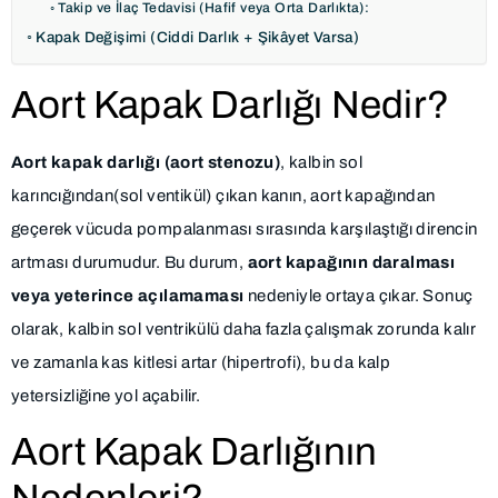
Takip ve İlaç Tedavisi (Hafif veya Orta Darlıkta):
Kapak Değişimi (Ciddi Darlık + Şikâyet Varsa)
Aort Kapak Darlığı Nedir?
Aort kapak darlığı (aort stenozu)
, kalbin sol
karıncığından(sol ventikül) çıkan kanın, aort kapağından
geçerek vücuda pompalanması sırasında karşılaştığı direncin
artması durumudur. Bu durum,
aort kapağının daralması
veya yeterince açılamaması
nedeniyle ortaya çıkar. Sonuç
olarak, kalbin sol ventrikülü daha fazla çalışmak zorunda kalır
ve zamanla kas kitlesi artar (hipertrofi), bu da kalp
yetersizliğine yol açabilir.
Aort Kapak Darlığının