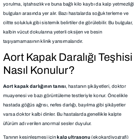
yorulma, iştahsızlık ve buna bağlı kilo kaybı da kalp yetmezliği
bulguları arasında yer alır. Bazı hastalarda soğuk terleme ve
ciltte solukluk gibi sistemik belirtiler de görülebilir. Bu bulgular,
kalbin vücut dokularına yeterli oksijen ve besin
taşıyamamasının klinik yansımalarıdır.
Aort Kapak Daralığı Teşhisi
Nasıl Konulur?
Aort kapak darlığının tanısı
, hastanın şikâyetleri, doktor
muayenesi ve bazı görüntüleme testleriyle konur. Öncelikle
hastada göğüs ağrısı, nefes darlığı, bayılma gibi şikâyetler
varsa doktor kalbi dinler. Bu hastalarda genellikle kalpte
üfürüm adı verilen anormal sesler duyulur.
Tanının kesinleşmesi için
kalp ultrasonu
(ekokardiyografi)