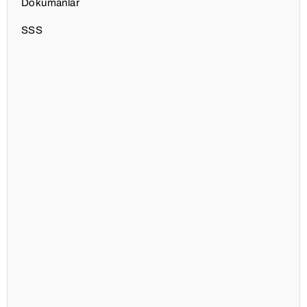
Dökümanlar
SSS