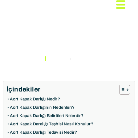
Aort Kapak Darlığı Nedir
ve Nedenleri Nelerdir?
ANASAYFA
MAKALELER
İçindekiler
Aort Kapak Darlığı Nedir?
Aort Kapak Darlığının Nedenleri?
Aort Kapak Darlığı Belirtileri Nelerdir?
Aort Kapak Daralığı Teşhisi Nasıl Konulur?
Aort Kapak Darlığı Tedavisi Nedir?