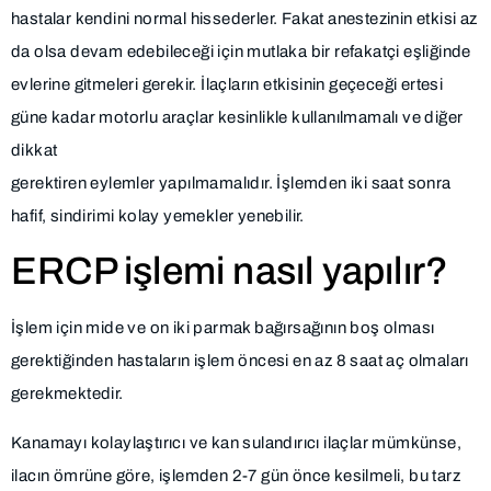
hastalar kendini normal hissederler. Fakat anestezinin etkisi az
da olsa devam edebileceği için mutlaka bir refakatçi eşliğinde
evlerine gitmeleri gerekir. İlaçların etkisinin geçeceği ertesi
güne kadar motorlu araçlar kesinlikle kullanılmamalı ve diğer
dikkat
gerektiren eylemler yapılmamalıdır. İşlemden iki saat sonra
hafif, sindirimi kolay yemekler yenebilir.
ERCP işlemi nasıl yapılır?
İşlem için mide ve on iki parmak bağırsağının boş olması
gerektiğinden hastaların işlem öncesi en az 8 saat aç olmaları
gerekmektedir.
Kanamayı kolaylaştırıcı ve kan sulandırıcı ilaçlar mümkünse,
ilacın ömrüne göre, işlemden 2-7 gün önce kesilmeli, bu tarz