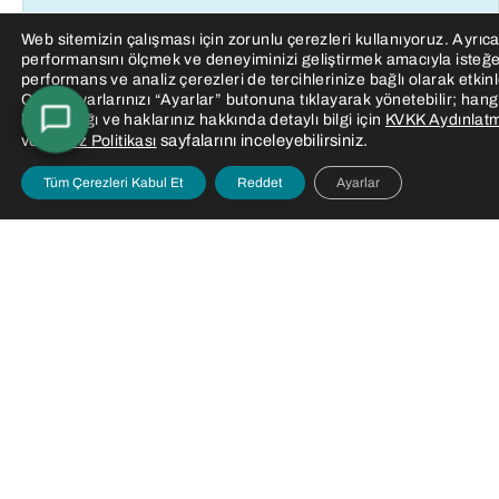
Web sitemizin çalışması için zorunlu çerezleri kullanıyoruz. Ayrıca
performansını ölçmek ve deneyiminizi geliştirmek amacıyla isteğe
performans ve analiz çerezleri de tercihlerinize bağlı olarak etkinleş
Çerez ayarlarınızı “Ayarlar” butonuna tıklayarak yönetebilir; hang
kullanıldığı ve haklarınız hakkında detaylı bilgi için
KVKK Aydınlatm
ve
sayfalarını inceleyebilirsiniz.
Çerez Politikası
Tüm Çerezleri Kabul Et
Reddet
Ayarlar