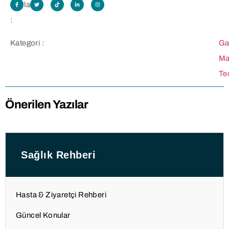
Paylaş
:
Kategori :
Ga
Ma
Te
Önerilen Yazılar
Sağlık Rehberi
Hasta & Ziyaretçi Rehberi
Güncel Konular