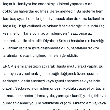
ilaçlar kullanılıyor ise endoskopik işlemi yapacak olan
doktorun haberdar edilmesi gerekmektedir. Bu nedenle hem
ilacı başlayan hem de işlemi yapacak olan doktora kullanılan
ilaçla ilgili bilgi verilmeli ve onların önerileri doğrultusunda ilaç
kesilmelidir. Tansiyon ilaçları işlemden 4 saat önce az
miktarda su ile alınabilir. Diyabet (Şeker) hastalarının hazırlığı
kullanılan ilaçlara göre değişmekte olup, hastaların doktor
tarafından detaylı bilgilendirilmeleri gereklidir.
ERCP işlemi anestezi yapılarak (hasta uyutularak) yapılır. Bu
hastaya ve yapılacak işleme bağlı değişmek üzere şuurlu
sedasyon, derin anestezi veya genel anestezi seviyesinde
olabilir. Sedasyon için işlem öncesi, koldaki yüzeyel bir toplar
damara bir kateter (damaryolu, yumuşak kanül) yerleştirilir ve
buradan damar yolu ile sakinleştirici (örn. Midazolam ve/veya