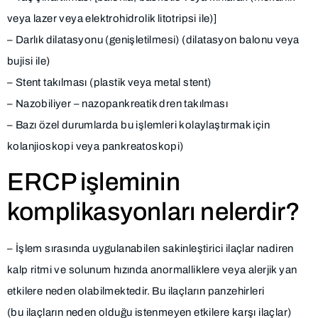
veya lazer veya elektrohidrolik litotripsi ile)]
– Darlık dilatasyonu (genişletilmesi) (dilatasyon balonu veya
bujisi ile)
– Stent takılması (plastik veya metal stent)
– Nazobiliyer – nazopankreatik dren takılması
– Bazı özel durumlarda bu işlemleri kolaylaştırmak için
kolanjioskopi veya pankreatoskopi)
ERCP işleminin
komplikasyonları nelerdir?
– İşlem sırasında uygulanabilen sakinleştirici ilaçlar nadiren
kalp ritmi ve solunum hızında anormalliklere veya alerjik yan
etkilere neden olabilmektedir. Bu ilaçların panzehirleri
(bu ilaçların neden olduğu istenmeyen etkilere karşı ilaçlar)