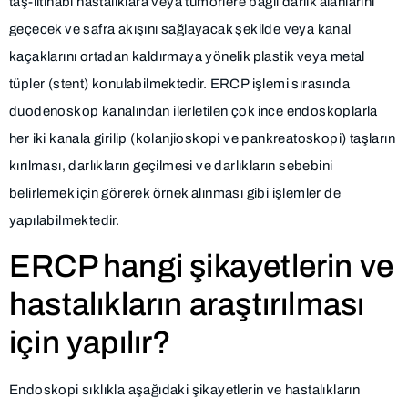
taş-iltihabi hastalıklara veya tümörlere bağlı darlık alanlarını
geçecek ve safra akışını sağlayacak şekilde veya kanal
kaçaklarını ortadan kaldırmaya yönelik plastik veya metal
tüpler (stent) konulabilmektedir. ERCP işlemi sırasında
duodenoskop kanalından ilerletilen çok ince endoskoplarla
her iki kanala girilip (kolanjioskopi ve pankreatoskopi) taşların
kırılması, darlıkların geçilmesi ve darlıkların sebebini
belirlemek için görerek örnek alınması gibi işlemler de
yapılabilmektedir.
ERCP hangi şikayetlerin ve
hastalıkların araştırılması
için yapılır?
Endoskopi sıklıkla aşağıdaki şikayetlerin ve hastalıkların