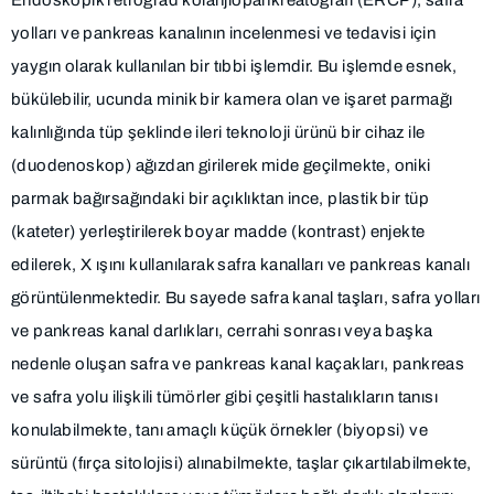
yolları ve pankreas kanalının incelenmesi ve tedavisi için
yaygın olarak kullanılan bir tıbbi işlemdir. Bu işlemde esnek,
bükülebilir, ucunda minik bir kamera olan ve işaret parmağı
kalınlığında tüp şeklinde ileri teknoloji ürünü bir cihaz ile
(duodenoskop) ağızdan girilerek mide geçilmekte, oniki
parmak bağırsağındaki bir açıklıktan ince, plastik bir tüp
(kateter) yerleştirilerek boyar madde (kontrast) enjekte
edilerek, X ışını kullanılarak safra kanalları ve pankreas kanalı
görüntülenmektedir. Bu sayede safra kanal taşları, safra yolları
ve pankreas kanal darlıkları, cerrahi sonrası veya başka
nedenle oluşan safra ve pankreas kanal kaçakları, pankreas
ve safra yolu ilişkili tümörler gibi çeşitli hastalıkların tanısı
konulabilmekte, tanı amaçlı küçük örnekler (biyopsi) ve
sürüntü (fırça sitolojisi) alınabilmekte, taşlar çıkartılabilmekte,