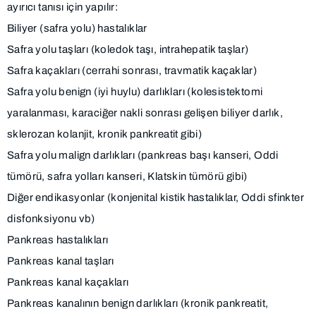
ayırıcı tanısı için yapılır:
Biliyer (safra yolu) hastalıklar
Safra yolu taşları (koledok taşı, intrahepatik taşlar)
Safra kaçakları (cerrahi sonrası, travmatik kaçaklar)
Safra yolu benign (iyi huylu) darlıkları (kolesistektomi
yaralanması, karaciğer nakli sonrası gelişen biliyer darlık,
sklerozan kolanjit, kronik pankreatit gibi)
Safra yolu malign darlıkları (pankreas başı kanseri, Oddi
tümörü, safra yolları kanseri, Klatskin tümörü gibi)
Diğer endikasyonlar (konjenital kistik hastalıklar, Oddi sfinkter
disfonksiyonu vb)
Pankreas hastalıkları
Pankreas kanal taşları
Pankreas kanal kaçakları
Pankreas kanalının benign darlıkları (kronik pankreatit,