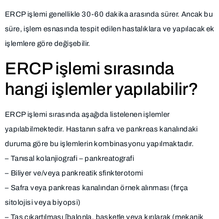
ERCP işlemi genellikle 30-60 dakika arasında sürer. Ancak bu
süre, işlem esnasında tespit edilen hastalıklara ve yapılacak ek
işlemlere göre değişebilir.
ERCP işlemi sırasında
hangi işlemler yapılabilir?
ERCP işlemi sırasında aşağıda listelenen işlemler
yapılabilmektedir. Hastanın safra ve pankreas kanalındaki
duruma göre bu işlemlerin kombinasyonu yapılmaktadır.
– Tanısal kolanjiografi – pankreatografi
– Biliyer ve/veya pankreatik sfinkterotomi
– Safra veya pankreas kanalından örnek alınması (fırça
sitolojisi veya biyopsi)
– Taş çıkartılması [balonla, basketle veya kırılarak (mekanik