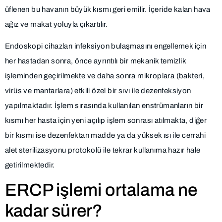
üflenen bu havanın büyük kısmı geri emilir. İçeride kalan hava
ağız ve makat yoluyla çıkartılır.
Endoskopi cihazları infeksiyon bulaşmasını engellemek için
her hastadan sonra, önce ayrıntılı bir mekanik temizlik
işleminden geçirilmekte ve daha sonra mikroplara (bakteri,
virüs ve mantarlara) etkili özel bir sıvı ile dezenfeksiyon
yapılmaktadır. İşlem sırasında kullanılan enstrümanların bir
kısmı her hasta için yeni açılıp işlem sonrası atılmakta, diğer
bir kısmı ise dezenfektan madde ya da yüksek ısı ile cerrahi
alet sterilizasyonu protokolü ile tekrar kullanıma hazır hale
getirilmektedir.
ERCP işlemi ortalama ne
kadar sürer?