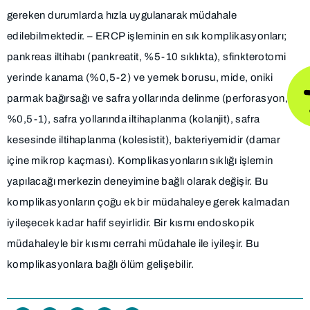
gereken durumlarda hızla uygulanarak müdahale
edilebilmektedir. – ERCP işleminin en sık komplikasyonları;
pankreas iltihabı (pankreatit, %5-10 sıklıkta), sfinkterotomi
yerinde kanama (%0,5-2) ve yemek borusu, mide, oniki
parmak bağırsağı ve safra yollarında delinme (perforasyon,
%0,5-1), safra yollarında iltihaplanma (kolanjit), safra
kesesinde iltihaplanma (kolesistit), bakteriyemidir (damar
içine mikrop kaçması). Komplikasyonların sıklığı işlemin
yapılacağı merkezin deneyimine bağlı olarak değişir. Bu
komplikasyonların çoğu ek bir müdahaleye gerek kalmadan
iyileşecek kadar hafif seyirlidir. Bir kısmı endoskopik
müdahaleyle bir kısmı cerrahi müdahale ile iyileşir. Bu
komplikasyonlara bağlı ölüm gelişebilir.