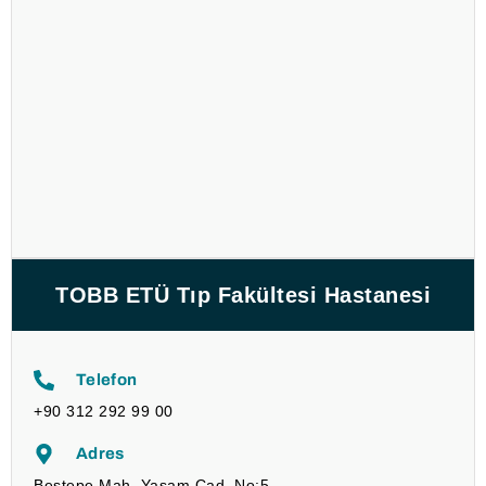
TOBB ETÜ Tıp Fakültesi Hastanesi
Telefon
+90 312 292 99 00
Adres
Beştepe Mah. Yaşam Cad. No:5