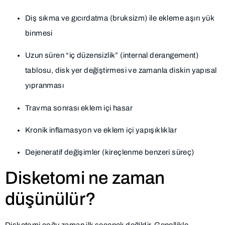
Diş sıkma ve gıcırdatma (bruksizm) ile ekleme aşırı yük
binmesi
Uzun süren “iç düzensizlik” (internal derangement)
tablosu, disk yer değiştirmesi ve zamanla diskin yapısal
yıpranması
Travma sonrası eklem içi hasar
Kronik inflamasyon ve eklem içi yapışıklıklar
Dejeneratif değişimler (kireçlenme benzeri süreç)
Disketomi ne zaman
düşünülür?
Disketomi çoğu zaman ilk seçenek değildir. Genellikle