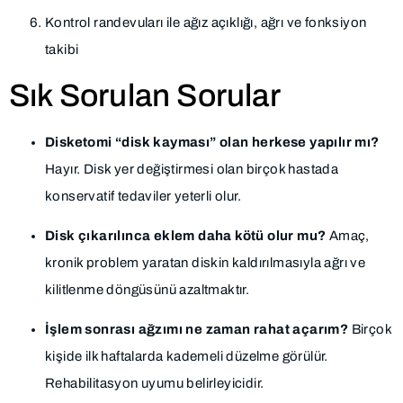
Kontrol randevuları ile ağız açıklığı, ağrı ve fonksiyon
takibi
Sık Sorulan Sorular
Disketomi “disk kayması” olan herkese yapılır mı?
Hayır. Disk yer değiştirmesi olan birçok hastada
konservatif tedaviler yeterli olur.
Disk çıkarılınca eklem daha kötü olur mu?
Amaç,
kronik problem yaratan diskin kaldırılmasıyla ağrı ve
kilitlenme döngüsünü azaltmaktır.
İşlem sonrası ağzımı ne zaman rahat açarım?
Birçok
kişide ilk haftalarda kademeli düzelme görülür.
Rehabilitasyon uyumu belirleyicidir.