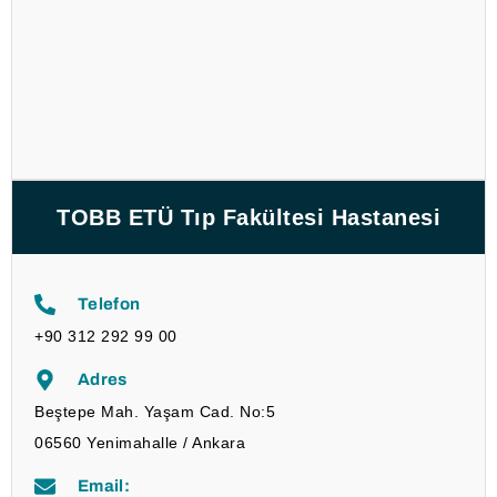
TOBB ETÜ Tıp Fakültesi Hastanesi
Telefon
+90 312 292 99 00
Adres
Beştepe Mah. Yaşam Cad. No:5
06560 Yenimahalle / Ankara
Email: