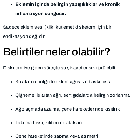
Eklemin içinde belirgin yapışıklıklar ve kronik
inflamasyon döngüsü.
Sadece eklem sesi (klik, kütleme) disketomi için bir
endikasyon değildir.
Belirtiler neler olabilir?
Disketomiye giden süreçte şu şikayetler sık görülebilir:
Kulak önü bölgede eklem ağrısı ve baskı hissi
Çiğneme ile artan ağrı, sert gıdalarda belirgin zorlanma
Ağız açmada azalma, çene hareketlerinde kısıtlılık
Takılma hissi, kilitlenme atakları
Çene hareketinde sapma veya asimetri