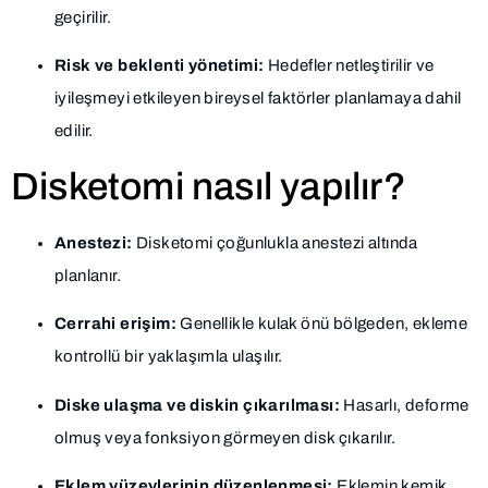
geçirilir.
Risk ve beklenti yönetimi:
Hedefler netleştirilir ve
iyileşmeyi etkileyen bireysel faktörler planlamaya dahil
edilir.
Disketomi nasıl yapılır?
Anestezi:
Disketomi çoğunlukla anestezi altında
planlanır.
Cerrahi erişim:
Genellikle kulak önü bölgeden, ekleme
kontrollü bir yaklaşımla ulaşılır.
Diske ulaşma ve diskin çıkarılması:
Hasarlı, deforme
olmuş veya fonksiyon görmeyen disk çıkarılır.
Eklem yüzeylerinin düzenlenmesi:
Eklemin kemik