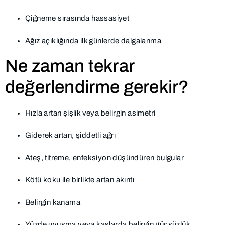
Çiğneme sırasında hassasiyet
Ağız açıklığında ilk günlerde dalgalanma
Ne zaman tekrar
değerlendirme gerekir?
Hızla artan şişlik veya belirgin asimetri
Giderek artan, şiddetli ağrı
Ateş, titreme, enfeksiyon düşündüren bulgular
Kötü koku ile birlikte artan akıntı
Belirgin kanama
Yüzde uyuşma veya kaslarda belirgin güçsüzlük