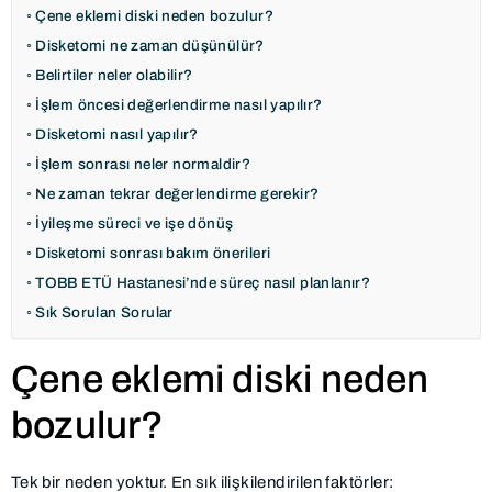
Çene eklemi diski neden bozulur?
Disketomi ne zaman düşünülür?
Belirtiler neler olabilir?
İşlem öncesi değerlendirme nasıl yapılır?
Disketomi nasıl yapılır?
İşlem sonrası neler normaldir?
Ne zaman tekrar değerlendirme gerekir?
İyileşme süreci ve işe dönüş
Disketomi sonrası bakım önerileri
TOBB ETÜ Hastanesi’nde süreç nasıl planlanır?
Sık Sorulan Sorular
Çene eklemi diski neden
bozulur?
Tek bir neden yoktur. En sık ilişkilendirilen faktörler: