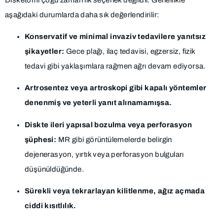
aşağıdaki durumlarda daha sık değerlendirilir:
Konservatif ve minimal invaziv tedavilere yanıtsız
şikayetler:
Gece plağı, ilaç tedavisi, egzersiz, fizik
tedavi gibi yaklaşımlara rağmen ağrı devam ediyorsa.
Artrosentez veya artroskopi gibi kapalı yöntemler
denenmiş ve yeterli yanıt alınamamışsa.
Diskte ileri yapısal bozulma veya perforasyon
şüphesi:
MR gibi görüntülemelerde belirgin
dejenerasyon, yırtık veya perforasyon bulguları
düşünüldüğünde.
Sürekli veya tekrarlayan kilitlenme, ağız açmada
ciddi kısıtlılık.