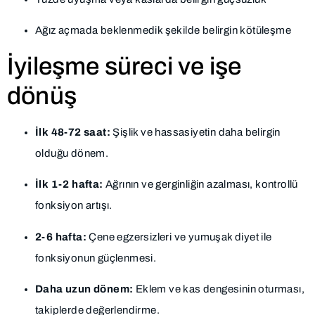
Ağız açmada beklenmedik şekilde belirgin kötüleşme
İyileşme süreci ve işe
dönüş
İlk 48-72 saat:
Şişlik ve hassasiyetin daha belirgin
olduğu dönem.
İlk 1-2 hafta:
Ağrının ve gerginliğin azalması, kontrollü
fonksiyon artışı.
2-6 hafta:
Çene egzersizleri ve yumuşak diyet ile
fonksiyonun güçlenmesi.
Daha uzun dönem:
Eklem ve kas dengesinin oturması,
takiplerde değerlendirme.