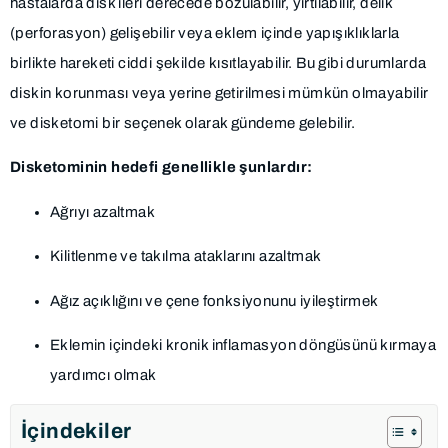
hastalarda disk ileri derecede bozulabilir, yırtılabilir, delik
(perforasyon) gelişebilir veya eklem içinde yapışıklıklarla
birlikte hareketi ciddi şekilde kısıtlayabilir. Bu gibi durumlarda
diskin korunması veya yerine getirilmesi mümkün olmayabilir
ve disketomi bir seçenek olarak gündeme gelebilir.
Disketominin hedefi genellikle şunlardır:
Ağrıyı azaltmak
Kilitlenme ve takılma ataklarını azaltmak
Ağız açıklığını ve çene fonksiyonunu iyileştirmek
Eklemin içindeki kronik inflamasyon döngüsünü kırmaya
yardımcı olmak
İçindekiler