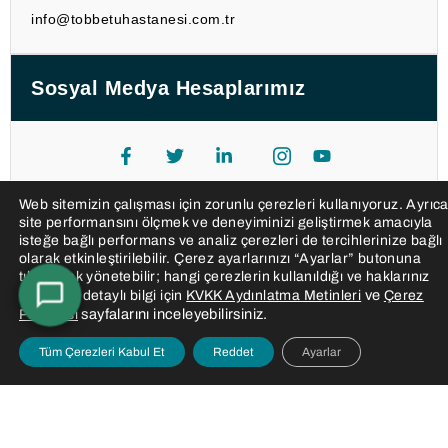
info@tobbetuhastanesi.com.tr
Sosyal Medya Hesaplarımız
Web sitemizin çalışması için zorunlu çerezleri kullanıyoruz. Ayrıc
site performansını ölçmek ve deneyiminizi geliştirmek amacıyla
isteğe bağlı performans ve analiz çerezleri de tercihlerinize bağlı
olarak etkinleştirilebilir. Çerez ayarlarınızı “Ayarlar” butonuna
tıklayarak yönetebilir; hangi çerezlerin kullanıldığı ve haklarınız
ve
hakkında detaylı bilgi için
KVKK Aydınlatma Metinleri
Çerez
sayfalarını inceleyebilirsiniz.
Politikası
Tüm Çerezleri Kabul Et
Reddet
Ayarlar