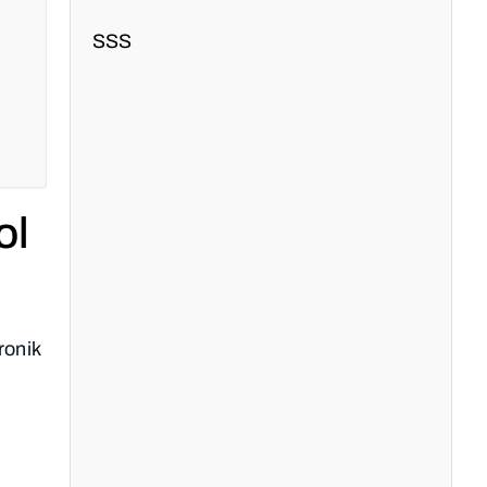
SSS
ol
ronik