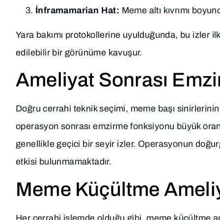
İnframamarian Hat:
Meme altı kıvrımı boyunc
Yara bakımı protokollerine uyulduğunda, bu izler ilk
edilebilir bir görünüme kavuşur.
Ameliyat Sonrası Emzi
Doğru cerrahi teknik seçimi, meme başı sinirlerini
operasyon sonrası emzirme fonksiyonu büyük oran
genellikle geçici bir seyir izler. Operasyonun doğu
etkisi bulunmamaktadır.
Meme Küçültme Ameliya
Her cerrahi işlemde olduğu gibi, meme küçültme amel