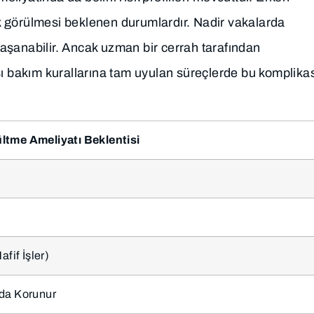
 görülmesi beklenen durumlardır. Nadir vakalarda
aşanabilir. Ancak uzman bir cerrah tarafından
sı bakım kurallarına tam uyulan süreçlerde bu komplik
tme Ameliyatı Beklentisi
afif İşler)
da Korunur