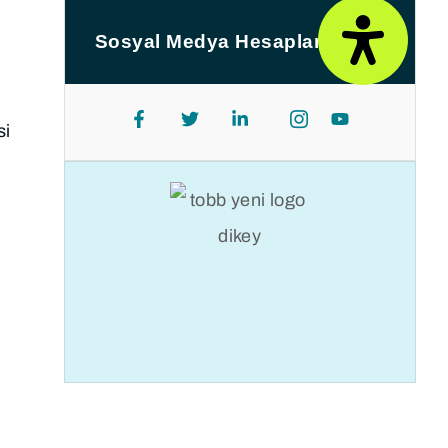
Sosyal Medya Hesaplarımız
si