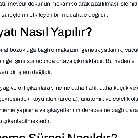
tı, mevcut dokunun mekanik olarak azaltılması işlemidi
üreçlerini etkileyen bir müdahale değildir.
ı Nasıl Yapılır?
l bozukluğa bağlı olmaksızın, genetik yatkınlık, vücu
ı gelişimi sonucunda ortaya çıkmaktadır. Bu nedenle
n bir işlem değildir.
ğ ve cilt çıkarılarak meme daha hafif, daha küçük ve
çevresindeki koyu alan (areola), anatomik ve estetik ol
meme yapısına ve şikayetlerinin derecesine bağlı olar
ıkarılabilmektedir.