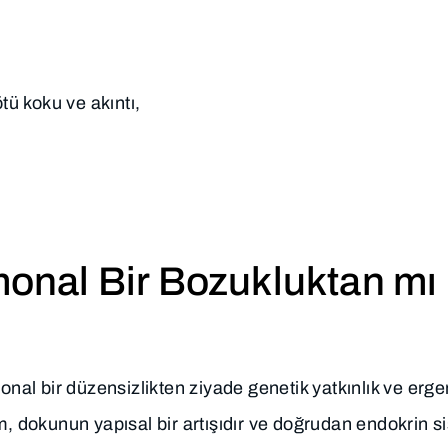
tü koku ve akıntı,
nal Bir Bozukluktan mı
l bir düzensizlikten ziyade genetik yatkınlık ve ergen
m, dokunun yapısal bir artışıdır ve doğrudan endokrin s