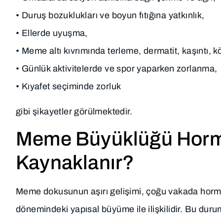
• Duruş bozuklukları ve boyun fıtığına yatkınlık,
• Ellerde uyuşma,
• Meme altı kıvrımında terleme, dermatit, kaşıntı, kö
• Günlük aktivitelerde ve spor yaparken zorlanma,
• Kıyafet seçiminde zorluk
gibi şikayetler görülmektedir.
Meme Büyüklüğü Hormo
Kaynaklanır?
Meme dokusunun aşırı gelişimi, çoğu vakada hormona
dönemindeki yapısal büyüme ile ilişkilidir. Bu duru