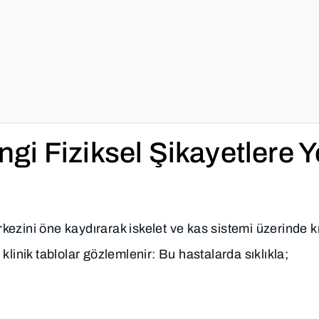
i Fiziksel Şikayetlere Y
ezini öne kaydırarak iskelet ve kas sistemi üzerinde k
linik tablolar gözlemlenir: Bu hastalarda sıklıkla;