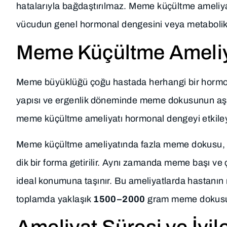
hatalarıyla bağdaştırılmaz. Meme küçültme ameliya
vücudun genel hormonal dengesini veya metabolik s
Meme Küçültme Ameliyat
Meme büyüklüğü çoğu hastada herhangi bir hormona
yapısı ve ergenlik döneminde meme dokusunun aşır
meme küçültme ameliyatı hormonal dengeyi etkileye
Meme küçültme ameliyatında fazla meme dokusu, ya
dik bir forma getirilir. Aynı zamanda meme başı ve 
ideal konumuna taşınır. Bu ameliyatlarda hastanın 
toplamda yaklaşık
1500–2000
gram meme dokusu ç