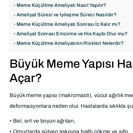
Meme Küçültme Ameliyatı Nasıl Yapılır?
Ameliyat Süresi ve İyileşme Süreci Nasıldır?
Meme Küçültme Ameliyatı Sonrası İz Kalır mı?
Ameliyat Sonrası Emzirme ve His Kaybı Olur mu?
Meme Küçültme Ameliyatının Riskleri Nelerdir?
Büyük Meme Yapısı Hang
Açar?
Büyük meme yapısı (makromasti), vücut ağırlık merk
deformasyonlara neden olur. Hastalarda sıklıkla şu k
• Bel, sırt ve boyun ağrıları,
• Omuzlarda sütyen askısına bağlı çökme ve ağrı,