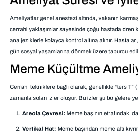
Ameliyat Süresi ve İyi
Ameliyatlar genel anestezi altında, vakanın karma
cerrahi yaklaşımlar sayesinde çoğu hastada dren ku
analjeziklerle kolayca kontrol altına alınır. Hastala
gün sosyal yaşamlarına dönmek üzere taburcu edili
Meme Küçültme Ameliyat
Cerrahi tekniklere bağlı olarak, genellikle “ters T” 
zamanla solan izler oluşur. Bu izler şu bölgelere ye
Areola Çevresi:
Meme başının etrafındaki dai
Vertikal Hat:
Meme başından meme altı kıvrım