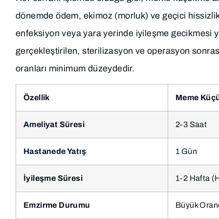
dönemde ödem, ekimoz (morluk) ve geçici hissizlik
enfeksiyon veya yara yerinde iyileşme gecikmesi y
gerçekleştirilen, sterilizasyon ve operasyon sonra
oranları minimum düzeydedir.
Özellik
Meme Küçül
Ameliyat Süresi
2-3 Saat
Hastanede Yatış
1 Gün
İyileşme Süresi
1-2 Hafta (H
Emzirme Durumu
Büyük Oran