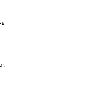
ya
ar.