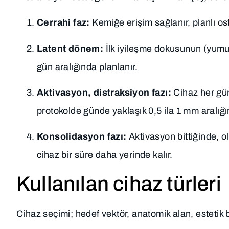
Cerrahi faz:
Kemiğe erişim sağlanır, planlı oste
Latent dönem:
İlk iyileşme dokusunun (yumuşa
gün aralığında planlanır.
Aktivasyon, distraksiyon fazı:
Cihaz her gün 
protokolde günde yaklaşık 0,5 ila 1 mm aralığı
Konsolidasyon fazı:
Aktivasyon bittiğinde, o
cihaz bir süre daha yerinde kalır.
Kullanılan cihaz türleri
Cihaz seçimi; hedef vektör, anatomik alan, estetik b