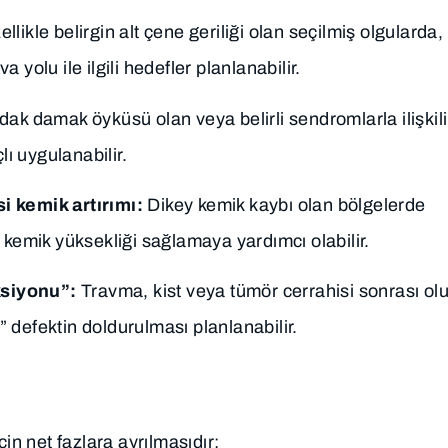
llikle belirgin alt çene geriliği olan seçilmiş olgularda,
yolu ile ilgili hedefler planlanabilir.
dak damak öyküsü olan veya belirli sendromlarla ilişkili
lı uygulanabilir.
i kemik artırımı:
Dikey kemik kaybı olan bölgelerde
 kemik yüksekliği sağlamaya yardımcı olabilir.
ksiyonu”:
Travma, kist veya tümör cerrahisi sonrası ol
 defektin doldurulması planlanabilir.
in net fazlara ayrılmasıdır: