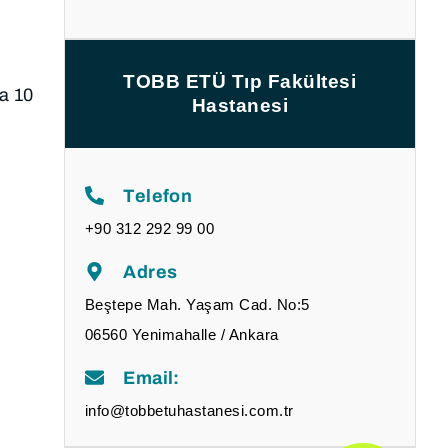
TOBB ETÜ Tıp Fakültesi
la 10
Hastanesi
Telefon
+90 312 292 99 00
n
Adres
Beştepe Mah. Yaşam Cad. No:5
06560 Yenimahalle / Ankara
Email:
info@tobbetuhastanesi.com.tr