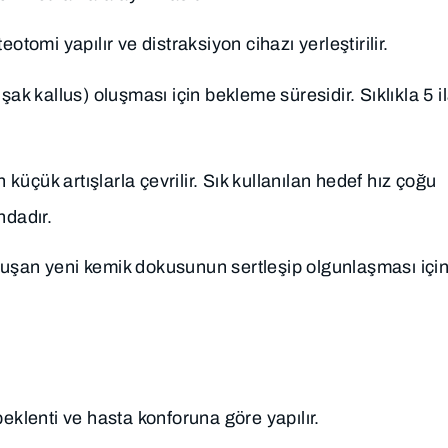
otomi yapılır ve distraksiyon cihazı yerleştirilir.
k kallus) oluşması için bekleme süresidir. Sıklıkla 5 i
küçük artışlarla çevrilir. Sık kullanılan hedef hız çoğu
ndadır.
luşan yeni kemik dokusunun sertleşip olgunlaşması içi
eklenti ve hasta konforuna göre yapılır.