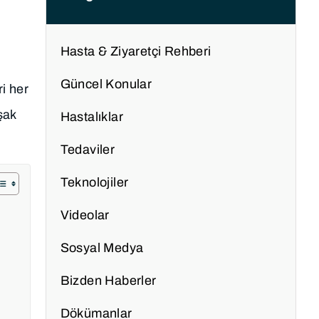
Hasta & Ziyaretçi Rehberi
Güncel Konular
ri her
şak
Hastalıklar
Tedaviler
Teknolojiler
Videolar
Sosyal Medya
Bizden Haberler
Dökümanlar