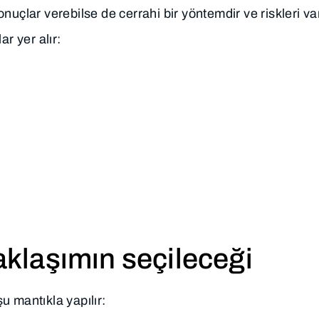
uçlar verebilse de cerrahi bir yöntemdir ve riskleri var
r yer alır:
yaklaşımın seçileceği
şu mantıkla yapılır: