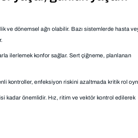
lik ve dönemsel ağrı olabilir. Bazı sistemlerde hasta ve
r.
la ilerlemek konfor sağlar. Sert çiğneme, planlanan
i kontroller, enfeksiyon riskini azaltmada kritik rol oyn
i kadar önemlidir. Hız, ritim ve vektör kontrol edilerek