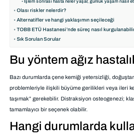
İşlem sonrası hasta neler yaşar, günlük yaşam nasıl et
Olası riskler nelerdir?
Alternatifler ve hangi yaklaşımın seçileceği
TOBB ETÜ Hastanesi’nde süreç nasıl kurgulanabili
Sık Sorulan Sorular
Bu yöntem ağız hastalı
Bazı durumlarda çene kemiği yetersizliği, doğuştan
problemleriyle ilişkili büyüme gerilikleri veya ile
taşımak” gerekebilir. Distraksiyon osteogenezi; klas
tamamlayıcı bir seçenek olabilir.
Hangi durumlarda kulla