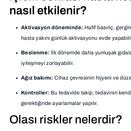
nasıl etkilenir?
Aktivasyon döneminde:
Hafif basınç, gergin
hasta yakını günlük aktivasyonu evde yapabili
Beslenme:
İlk dönemde daha yumuşak gıdalar
iyileşmeyi zorlayabilir.
Ağız bakımı:
Cihaz çevresinin hijyeni ve düzenl
Kontroller:
Bu tedavide takip, tedavinin kendis
gerektiğinde ayarlamalar yapılır.
Olası riskler nelerdir?