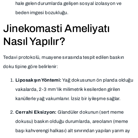
hale gelen durumlarda gelişen sosyal izolasyon ve
beden imgesi bozukluğu.
Jinekomasti Ameliyatı
Nasıl Yapılır?
Tedavi protokolü, muayene sırasında tespit edilen baskın
doku tipine göre belirlenir:
Liposakşın Yöntemi:
Yağ dokusunun ön planda olduğu
vakalarda, 2-3 mm’lik milimetrik kesilerden girilen
kanüllerle yağ vakumlanır. İzsiz bir iyileşme sağlar.
Cerrahi Eksizyon:
Glandüler dokunun (sert meme
dokusu) baskın olduğu durumlarda, areolanın (meme
başı kahverengi halkası) alt sınırından yapılan yarım ay