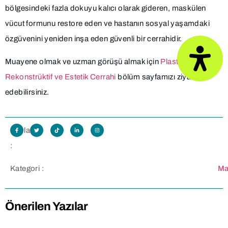
bölgesindeki fazla dokuyu kalıcı olarak gideren, maskülen
vücut formunu restore eden ve hastanın sosyal yaşamdaki
özgüvenini yeniden inşa eden güvenli bir cerrahidir.
Muayene olmak ve uzman görüşü almak için
Plastik
Rekonstrüktif ve Estetik Cerrahi
bölüm sayfamızı ziyaret
edebilirsiniz.
Paylaş
:
Kategori :
Ma
Önerilen Yazılar