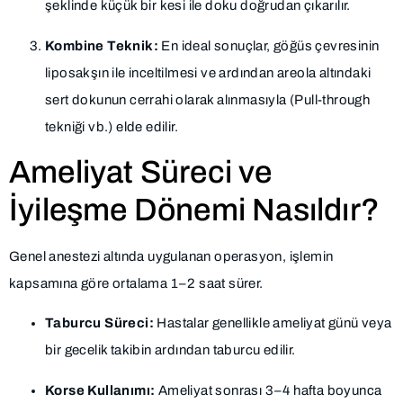
şeklinde küçük bir kesi ile doku doğrudan çıkarılır.
Kombine Teknik:
En ideal sonuçlar, göğüs çevresinin
liposakşın ile inceltilmesi ve ardından areola altındaki
sert dokunun cerrahi olarak alınmasıyla (Pull-through
tekniği vb.) elde edilir.
Ameliyat Süreci ve
İyileşme Dönemi Nasıldır?
Genel anestezi altında uygulanan operasyon, işlemin
kapsamına göre ortalama 1–2 saat sürer.
Taburcu Süreci:
Hastalar genellikle ameliyat günü veya
bir gecelik takibin ardından taburcu edilir.
Korse Kullanımı:
Ameliyat sonrası 3–4 hafta boyunca