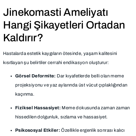
Jinekomasti Ameliyatı
Hangi Şikayetleri Ortadan
Kaldırır?
Hastalarda estetik kaygıların ötesinde, yaşam kalitesini
kısıtlayan şu belirtiler cerrahi endikasyon oluşturur:
Görsel Deformite:
Dar kıyafetlerde belli olan meme
projeksiyonu ve yaz aylarında üst vücut çıplaklığından
kaçınma.
Fiziksel Hassasiyet:
Meme dokusunda zaman zaman
hissedilen dolgunluk, sızlama ve hassasiyet.
Psikososyal Etkiler:
Özellikle ergenlik sonrası kalıcı