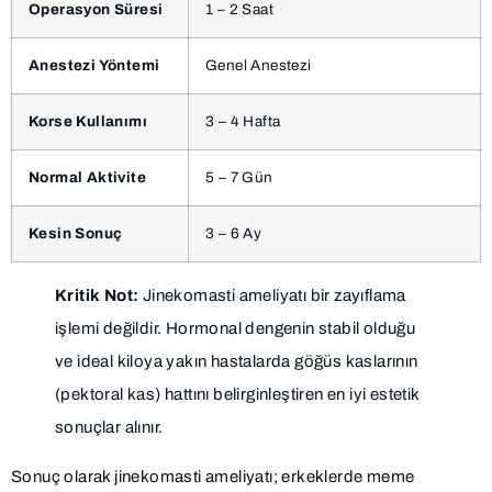
Operasyon Süresi
1 – 2 Saat
Anestezi Yöntemi
Genel Anestezi
Korse Kullanımı
3 – 4 Hafta
Normal Aktivite
5 – 7 Gün
Kesin Sonuç
3 – 6 Ay
Kritik Not:
Jinekomasti ameliyatı bir zayıflama
işlemi değildir. Hormonal dengenin stabil olduğu
ve ideal kiloya yakın hastalarda göğüs kaslarının
(pektoral kas) hattını belirginleştiren en iyi estetik
sonuçlar alınır.
Sonuç olarak jinekomasti ameliyatı; erkeklerde meme