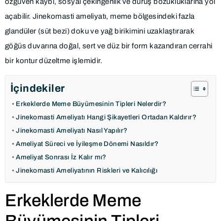
özgüven kaybı, sosyal çekingenlik ve duruş bozukluklarına yol
açabilir. Jinekomasti ameliyatı, meme bölgesindeki fazla
glandüler (süt bezi) doku ve yağ birikimini uzaklaştırarak
göğüs duvarına doğal, sert ve düz bir form kazandıran cerrahi
bir kontur düzeltme işlemidir.
İçindekiler
Erkeklerde Meme Büyümesinin Tipleri Nelerdir?
Jinekomasti Ameliyatı Hangi Şikayetleri Ortadan Kaldırır?
Jinekomasti Ameliyatı Nasıl Yapılır?
Ameliyat Süreci ve İyileşme Dönemi Nasıldır?
Ameliyat Sonrası İz Kalır mı?
Jinekomasti Ameliyatının Riskleri ve Kalıcılığı
Erkeklerde Meme