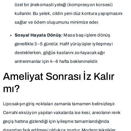
özel bir jinekomasti yeleği (kompresyon korsesi)
kullanılır. Bu yelek, cildin yeni düz kontura yapışmasını
sağlar ve ödem oluşumunu minimize eder.
Sosyal Hayata Dönüş:
Masa başı işlere dönüş
genellikle 3–5 gündür. Hafif yürüyüşler iyileşmeyi
desteklerken, göğüs kaslarını zorlayacak ağır
antrenmanlar için 4–6 hafta beklenmelidir.
Ameliyat Sonrası İz Kalır
mı?
Liposakşın giriş noktaları zamanla tamamen belirsizleşir.
Cerrahi eksizyon yapılan vakalarda ise kesi, areolanın renk
geçiş hattına gizlendiği için iyileşme tamamlandığında
dışarıdan fark edilmesi oldukça zordur. Modern teknikler,