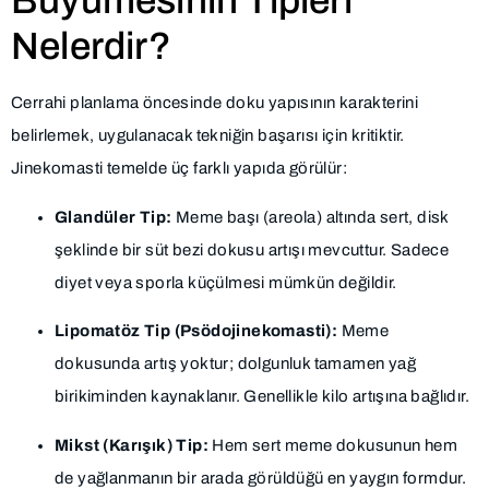
Büyümesinin Tipleri
Nelerdir?
Cerrahi planlama öncesinde doku yapısının karakterini
belirlemek, uygulanacak tekniğin başarısı için kritiktir.
Jinekomasti temelde üç farklı yapıda görülür:
Glandüler Tip:
Meme başı (areola) altında sert, disk
şeklinde bir süt bezi dokusu artışı mevcuttur. Sadece
diyet veya sporla küçülmesi mümkün değildir.
Lipomatöz Tip (Psödojinekomasti):
Meme
dokusunda artış yoktur; dolgunluk tamamen yağ
birikiminden kaynaklanır. Genellikle kilo artışına bağlıdır.
Mikst (Karışık) Tip:
Hem sert meme dokusunun hem
de yağlanmanın bir arada görüldüğü en yaygın formdur.