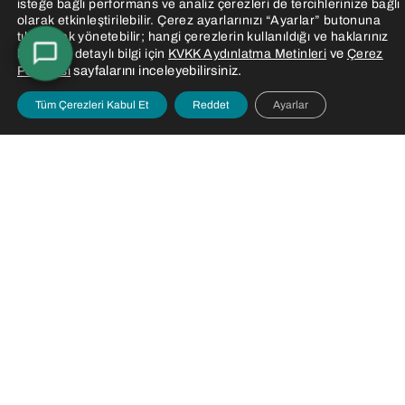
isteğe bağlı performans ve analiz çerezleri de tercihlerinize bağlı
olarak etkinleştirilebilir. Çerez ayarlarınızı “Ayarlar” butonuna
tıklayarak yönetebilir; hangi çerezlerin kullanıldığı ve haklarınız
ve
hakkında detaylı bilgi için
KVKK Aydınlatma Metinleri
Çerez
sayfalarını inceleyebilirsiniz.
Politikası
Tüm Çerezleri Kabul Et
Reddet
Ayarlar