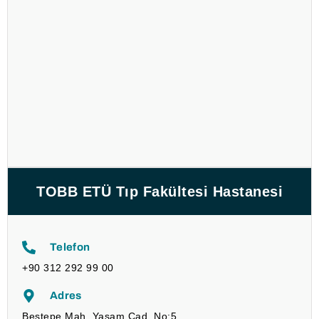
TOBB ETÜ Tıp Fakültesi Hastanesi
Telefon
+90 312 292 99 00
Adres
Beştepe Mah. Yaşam Cad. No:5