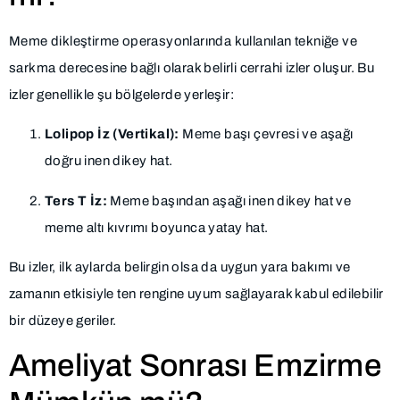
Meme dikleştirme operasyonlarında kullanılan tekniğe ve
sarkma derecesine bağlı olarak belirli cerrahi izler oluşur. Bu
izler genellikle şu bölgelerde yerleşir:
Lolipop İz (Vertikal):
Meme başı çevresi ve aşağı
doğru inen dikey hat.
Ters T İz:
Meme başından aşağı inen dikey hat ve
meme altı kıvrımı boyunca yatay hat.
Bu izler, ilk aylarda belirgin olsa da uygun yara bakımı ve
zamanın etkisiyle ten rengine uyum sağlayarak kabul edilebilir
bir düzeye geriler.
Ameliyat Sonrası Emzirme