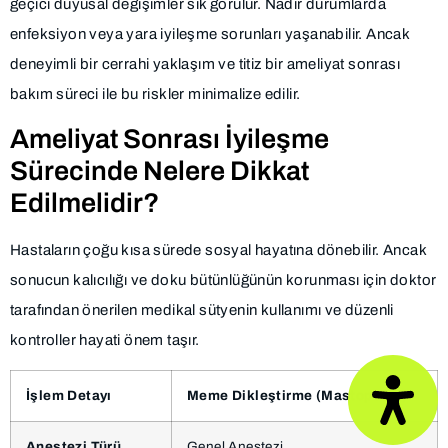
geçici duyusal değişimler sık görülür. Nadir durumlarda
enfeksiyon veya yara iyileşme sorunları yaşanabilir. Ancak
deneyimli bir cerrahi yaklaşım ve titiz bir ameliyat sonrası
bakım süreci ile bu riskler minimalize edilir.
Ameliyat Sonrası İyileşme
Sürecinde Nelere Dikkat
Edilmelidir?
Hastaların çoğu kısa sürede sosyal hayatına dönebilir. Ancak
sonucun kalıcılığı ve doku bütünlüğünün korunması için doktor
tarafından önerilen medikal sütyenin kullanımı ve düzenli
kontroller hayati önem taşır.
İşlem Detayı
Meme Dikleştirme (Mastopeksi)
Anestezi Türü
Genel Anestezi