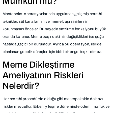
Mümkün mü?
Mastopeksi operasyonlarında uygulanan gelişmiş cerrahi
teknikler, süt kanallarının ve meme başı sinirlerinin
korunmasını önceler. Bu sayede emzirme fonksiyonu büyük
oranda korunur. Meme başındaki his değişiklikleri ise çoğu
hastada geçici bir durumdur. Ayrıca bu operasyon, ileride
planlanan gebelik süreçleri için tıbbi bir engel teşkil etmez.
Meme Dikleştirme
Ameliyatının Riskleri
Nelerdir?
Her cerrahi prosedürde olduğu gibi mastopekside de bazı
riskler mevcuttur. Erken iyileşme döneminde ödem, morluk ve