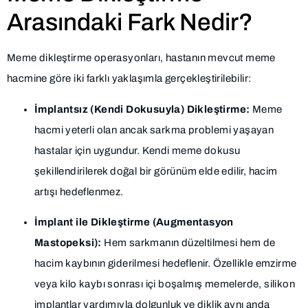
Arasındaki Fark Nedir?
Meme dikleştirme operasyonları, hastanın mevcut meme
hacmine göre iki farklı yaklaşımla gerçekleştirilebilir:
İmplantsız (Kendi Dokusuyla) Dikleştirme:
Meme
hacmi yeterli olan ancak sarkma problemi yaşayan
hastalar için uygundur. Kendi meme dokusu
şekillendirilerek doğal bir görünüm elde edilir, hacim
artışı hedeflenmez.
İmplant ile Dikleştirme (Augmentasyon
Mastopeksi):
Hem sarkmanın düzeltilmesi hem de
hacim kaybının giderilmesi hedeflenir. Özellikle emzirme
veya kilo kaybı sonrası içi boşalmış memelerde, silikon
implantlar yardımıyla dolgunluk ve diklik aynı anda