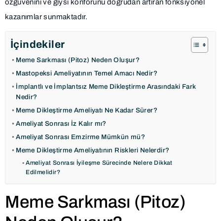
özgüvenini ve giysi konforunu doğrudan artıran fonksiyonel
kazanımlar sunmaktadır.
İçindekiler
Meme Sarkması (Pitoz) Neden Oluşur?
Mastopeksi Ameliyatının Temel Amacı Nedir?
İmplantlı ve İmplantsız Meme Dikleştirme Arasındaki Fark
Nedir?
Meme Dikleştirme Ameliyatı Ne Kadar Sürer?
Ameliyat Sonrası İz Kalır mı?
Ameliyat Sonrası Emzirme Mümkün mü?
Meme Dikleştirme Ameliyatının Riskleri Nelerdir?
Ameliyat Sonrası İyileşme Sürecinde Nelere Dikkat
Edilmelidir?
Meme Sarkması (Pitoz)