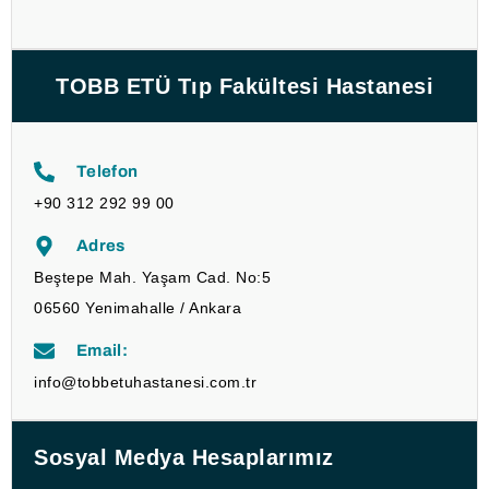
TOBB ETÜ Tıp Fakültesi Hastanesi
Telefon
+90 312 292 99 00
Adres
Beştepe Mah. Yaşam Cad. No:5
06560 Yenimahalle / Ankara
Email:
info@tobbetuhastanesi.com.tr
Sosyal Medya Hesaplarımız