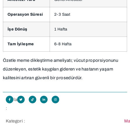
Operasyon Süresi
2-3 Saat
İşe Dönüş
1 Hafta
Tam İyileşme
6-8 Hafta
Özetle meme dikleştirme ameliyatı; vücut proporsiyonunu
düzenleyen, estetik kaygıları gideren ve hastanın yaşam
kalitesini artıran güvenli bir prosedürdür.
Paylaş
:
Kategori :
Ma