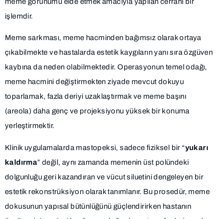
meme görünümü elde etmek amacıyla yapılan cerrahi bir
işlemdir.
Meme sarkması, meme hacminden bağımsız olarak ortaya
çıkabilmekte ve hastalarda estetik kaygıların yanı sıra özgüven
kaybına da neden olabilmektedir. Operasyonun temel odağı,
meme hacmini değiştirmekten ziyade mevcut dokuyu
toparlamak, fazla deriyi uzaklaştırmak ve meme başını
(areola) daha genç ve projeksiyonu yüksek bir konuma
yerleştirmektir.
Klinik uygulamalarda mastopeksi, sadece fiziksel bir “
yukarı
kaldırma
” değil, aynı zamanda memenin üst polündeki
dolgunluğu geri kazandıran ve vücut siluetini dengeleyen bir
estetik rekonstrüksiyon olarak tanımlanır. Bu prosedür, meme
dokusunun yapısal bütünlüğünü güçlendirirken hastanın