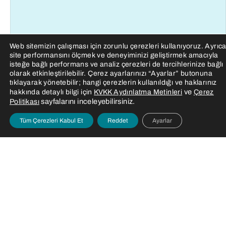
Web sitemizin çalışması için zorunlu çerezleri kullanıyoruz. Ayrıc
site performansını ölçmek ve deneyiminizi geliştirmek amacıyla
isteğe bağlı performans ve analiz çerezleri de tercihlerinize bağlı
olarak etkinleştirilebilir. Çerez ayarlarınızı “Ayarlar” butonuna
tıklayarak yönetebilir; hangi çerezlerin kullanıldığı ve haklarınız
ve
hakkında detaylı bilgi için
KVKK Aydınlatma Metinleri
Çerez
sayfalarını inceleyebilirsiniz.
Politikası
Tüm Çerezleri Kabul Et
Reddet
Ayarlar