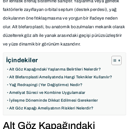
bir lenfatik drenaj sistemine sahiptir. Yaşlanma veya genetik
faktörlerle zayıflayan orbital septum (destek perdesi), yağ
dokularının öne fıtıklaşmasına ve yorgun bir ifadeye neden
olur. Alt blefaroplasti, bu anatomik bozulmaları mekanik olarak
düzelterek göz altı ile yanak arasındaki geçişi pürüzsüzleştirir
ve yüze dinamik bir görünüm kazandırır.
İçindekiler
Alt Göz Kapağındaki Yaşlanma Belirtileri Nelerdir?
Alt Blefaroplasti Ameliyatında Hangi Teknikler Kullanılır?
Yağ Redrapingi (Yer Değiştirme) Nedir?
Ameliyat Süreci ve Kombine Uygulamalar
İyileşme Döneminde Dikkat Edilmesi Gerekenler
Alt Göz Kapağı Ameliyatının Riskleri Nelerdir?
Alt Göz Kapağındaki