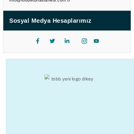
info@tobbetuhastanesi.com.tr
Sosyal Medya Hesaplarımız