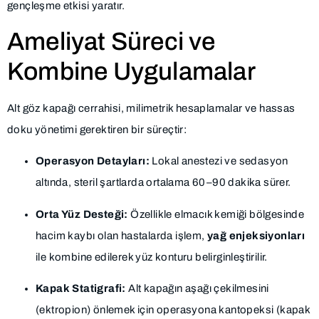
gençleşme etkisi yaratır.
Ameliyat Süreci ve
Kombine Uygulamalar
Alt göz kapağı cerrahisi, milimetrik hesaplamalar ve hassas
doku yönetimi gerektiren bir süreçtir:
Operasyon Detayları:
Lokal anestezi ve sedasyon
altında, steril şartlarda ortalama 60–90 dakika sürer.
Orta Yüz Desteği:
Özellikle elmacık kemiği bölgesinde
hacim kaybı olan hastalarda işlem,
yağ enjeksiyonları
ile kombine edilerek yüz konturu belirginleştirilir.
Kapak Statigrafi:
Alt kapağın aşağı çekilmesini
(ektropion) önlemek için operasyona kantopeksi (kapak