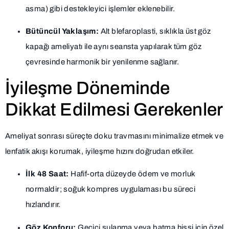
asma) gibi destekleyici işlemler eklenebilir.
Bütüncül Yaklaşım:
Alt blefaroplasti, sıklıkla üst göz
kapağı ameliyatı ile aynı seansta yapılarak tüm göz
çevresinde harmonik bir yenilenme sağlanır.
İyileşme Döneminde
Dikkat Edilmesi Gerekenler
Ameliyat sonrası süreçte doku travmasını minimalize etmek ve
lenfatik akışı korumak, iyileşme hızını doğrudan etkiler.
İlk 48 Saat:
Hafif-orta düzeyde ödem ve morluk
normaldir; soğuk kompres uygulaması bu süreci
hızlandırır.
Göz Konforu:
Geçici sulanma veya batma hissi için özel