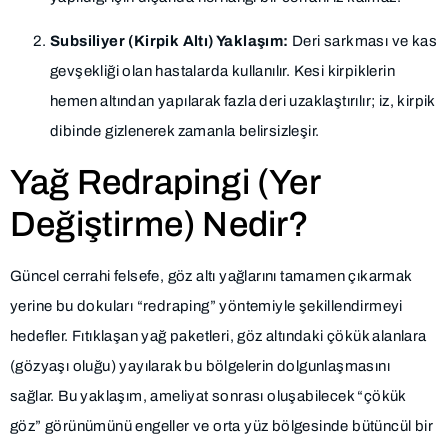
Subsiliyer (Kirpik Altı) Yaklaşım:
Deri sarkması ve kas
gevşekliği olan hastalarda kullanılır. Kesi kirpiklerin
hemen altından yapılarak fazla deri uzaklaştırılır; iz, kirpik
dibinde gizlenerek zamanla belirsizleşir.
Yağ Redrapingi (Yer
Değiştirme) Nedir?
Güncel cerrahi felsefe, göz altı yağlarını tamamen çıkarmak
yerine bu dokuları “redraping” yöntemiyle şekillendirmeyi
hedefler. Fıtıklaşan yağ paketleri, göz altındaki çökük alanlara
(gözyaşı oluğu) yayılarak bu bölgelerin dolgunlaşmasını
sağlar. Bu yaklaşım, ameliyat sonrası oluşabilecek “çökük
göz” görünümünü engeller ve orta yüz bölgesinde bütüncül bir