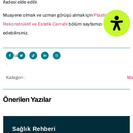
ifadesi elde edilir.
Muayene olmak ve uzman görüşü almak için
Plastik
Rekonstrüktif ve Estetik Cerrahi
bölüm sayfamızı ziyaret
edebilirsiniz.
Paylaş
:
Kategori :
Ma
Önerilen Yazılar
Sağlık Rehberi