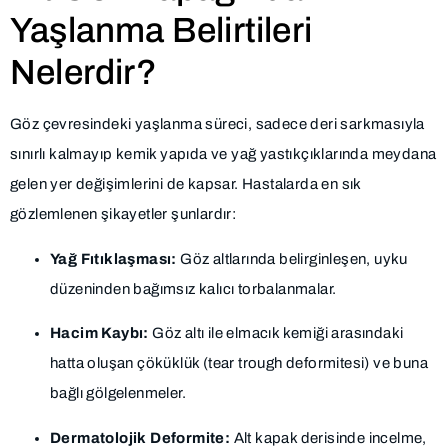
Yaşlanma Belirtileri
Nelerdir?
Göz çevresindeki yaşlanma süreci, sadece deri sarkmasıyla
sınırlı kalmayıp kemik yapıda ve yağ yastıkçıklarında meydana
gelen yer değişimlerini de kapsar. Hastalarda en sık
gözlemlenen şikayetler şunlardır:
Yağ Fıtıklaşması:
Göz altlarında belirginleşen, uyku
düzeninden bağımsız kalıcı torbalanmalar.
Hacim Kaybı:
Göz altı ile elmacık kemiği arasındaki
hatta oluşan çöküklük (tear trough deformitesi) ve buna
bağlı gölgelenmeler.
Dermatolojik Deformite:
Alt kapak derisinde incelme,