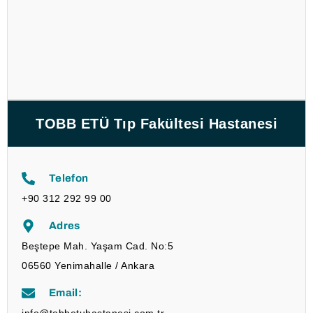
TOBB ETÜ Tıp Fakültesi Hastanesi
Telefon
+90 312 292 99 00
Adres
Beştepe Mah. Yaşam Cad. No:5
06560 Yenimahalle / Ankara
Email: