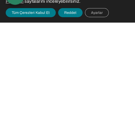
sayfalarını inceleyebilirsiniz.
Politikası
Tüm Çerezleri Kabul Et
Reddet
Ayarlar