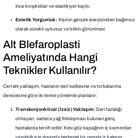
ince kırışıklıklar ve elastikiyet kaybı.
Estetik Yorgunluk:
Kişinin gerçek enerjisinden bağımsız
olarak sürekli uykusuz ve bitkin görünmesi.
Alt Blefaroplasti
Ameliyatında Hangi
Teknikler Kullanılır?
Cerrahi yaklaşım, hastanın deri kalitesine ve torbalanma
derecesine göre iki temel yöntemle planlanır:
Transkonjonktival (İzsiz) Yaklaşım:
Deri fazlalığı
olmayan, sadece yağ fıtıklaşması bulunan genç
hastalarda tercih edilir. Kesi göz kapağının iç kısmından
yapıldığı için dışarıda herhangi bir cerrahi iz kalmaz.