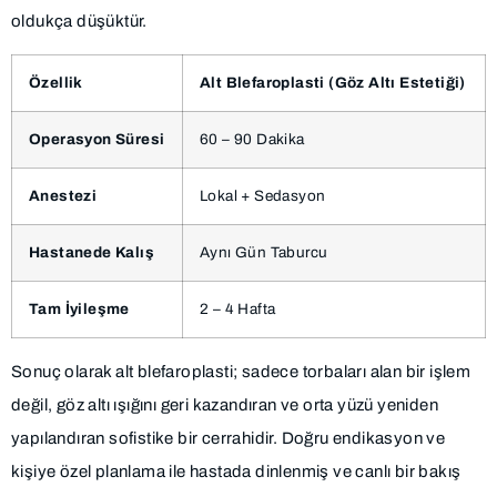
oldukça düşüktür.
Özellik
Alt Blefaroplasti (Göz Altı Estetiği)
Operasyon Süresi
60 – 90 Dakika
Anestezi
Lokal + Sedasyon
Hastanede Kalış
Aynı Gün Taburcu
Tam İyileşme
2 – 4 Hafta
Sonuç olarak alt blefaroplasti; sadece torbaları alan bir işlem
değil, göz altı ışığını geri kazandıran ve orta yüzü yeniden
yapılandıran sofistike bir cerrahidir. Doğru endikasyon ve
kişiye özel planlama ile hastada dinlenmiş ve canlı bir bakış