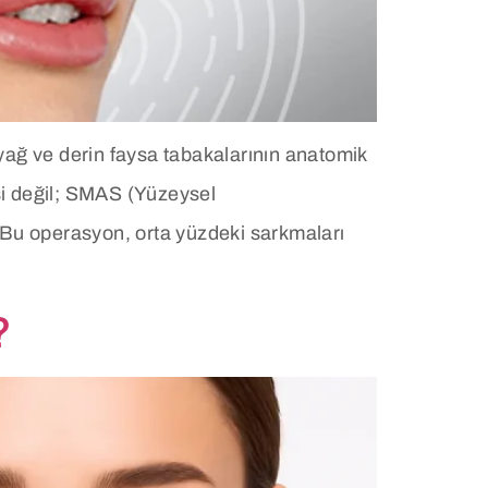
yağ ve derin faysa tabakalarının anatomik
si değil; SMAS (Yüzeysel
. Bu operasyon, orta yüzdeki sarkmaları
?