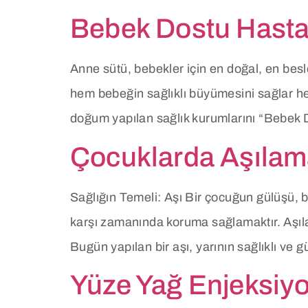
Bebek Dostu Hastan
Anne sütü, bebekler için en doğal, en bes
hem bebeğin sağlıklı büyümesini sağlar h
doğum yapılan sağlık kurumlarını “Bebek
Çocuklarda Aşıla
Sağlığın Temeli: Aşı Bir çocuğun gülüşü, bi
karşı zamanında koruma sağlamaktır. Aşılar
Bugün yapılan bir aşı, yarının sağlıklı ve g
Yüze Yağ Enjeksiyo