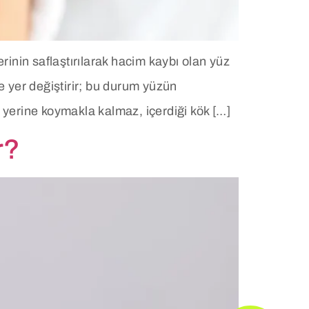
inin saflaştırılarak hacim kaybı olan yüz
 ve yer değiştirir; bu durum yüzün
yerine koymakla kalmaz, içerdiği kök […]
r?