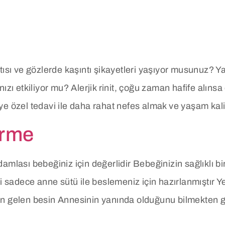
ntısı ve gözlerde kaşıntı şikayetleri yaşıyor musunuz?
mınızı etkiliyor mu? Alerjik rinit, çoğu zaman hafife alın
şiye özel tedavi ile daha rahat nefes almak ve yaşam kali
irme
amlası bebeğiniz için değerlidir Bebeğinizin sağlıklı b
zi sadece anne sütü ile beslemeniz için hazırlanmıştır
en gelen besin Annesinin yanında olduğunu bilmekten 