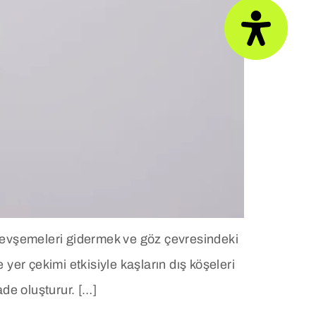
i gevşemeleri gidermek ve göz çevresindeki
yer çekimi etkisiyle kaşların dış köşeleri
de oluşturur. […]