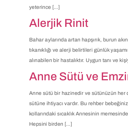
yeterince […]
Alerjik Rinit
Bahar aylarında artan hapşırık, burun akı
tıkanıklığı ve alerji belirtileri günlük yaşa
alınabilen bir hastalıktır. Uygun tanı ve ki
Anne Sütü ve Emz
Anne sütü bir hazinedir ve sütünüzün her d
sütüne ihtiyacı vardır. Bu rehber bebeğini
kollarındaki sıcaklık Annesinin memesind
Hepsini birden […]