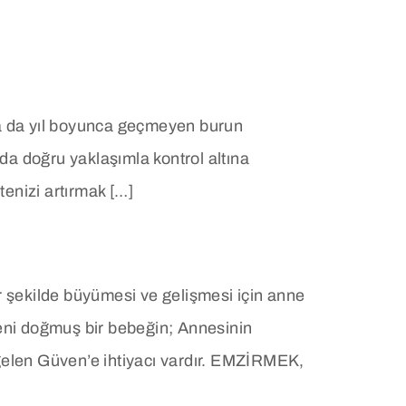
 Ya da yıl boyunca geçmeyen burun
sa da doğru yaklaşımla kontrol altına
tenizi artırmak […]
ir şekilde büyümesi ve gelişmesi için anne
 Yeni doğmuş bir bebeğin; Annesinin
gelen Güven’e ihtiyacı vardır. EMZİRMEK,