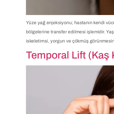
Yüze yağ enjeksiyonu; hastanın kendi vücud
bölgelerine transfer edilmesi işlemidir. Yaşl
iskeletimsi, yorgun ve çökmüş görünmesine
Temporal Lift (Kaş