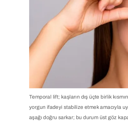
Temporal lift; kaşların dış üçte birlik kı
yorgun ifadeyi stabilize etmek amacıyla uy
aşağı doğru sarkar; bu durum üst göz kapağ