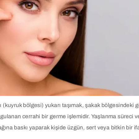
smını (kuyruk bölgesi) yukarı taşımak, şakak bölgesindek
gulanan cerrahi bir germe işlemidir. Yaşlanma süreci ve 
ına baskı yaparak kişide üzgün, sert veya bitkin bir ifa