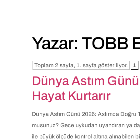
TIBBI
KURUMSAL
BIRIMLER
Yazar:
TOBB ET
Toplam 2 sayfa, 1. sayfa gösteriliyor.
1
Dünya Astım Günü 
Hayat Kurtarır
Dünya Astım Günü 2026: Astımda Doğru Teda
musunuz? Gece uykudan uyandıran ya da günl
ile büyük ölçüde kontrol altına alınabilen 