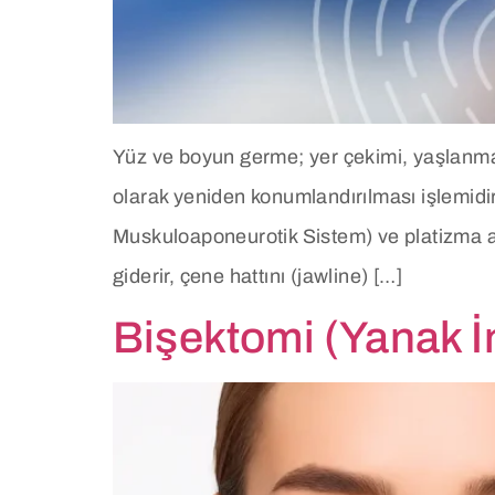
Yüz ve boyun germe; yer çekimi, yaşlanma 
olarak yeniden konumlandırılması işlemidi
Muskuloaponeurotik Sistem) ve platizma ad
giderir, çene hattını (jawline) […]
Bişektomi (Yanak İ