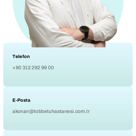
Telefon
+90 312 292 99 00
E-Posta
akonan@tobbetuhastanesi.com.tr