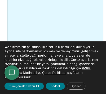
Web sitemizin çalışması için zorunlu çerezleri kullanıyoruz.
Ayrıca site performansını ölçmek ve deneyiminizi geliştirmek
amacıyla isteğe bağlı performans ve analiz çerezleri de
tercihlerinize bağlı olarak etkinleştirilebilir. Çerez ayarlarınızı
“Ayarlar” butonuna tıklayarak yönetebilir; hangi çerezlerin
kullanıldığı ve haklarınız hakkında detaylı bilgi için
KVKK
ve
sayfalarını
Aydınlatma Metinleri
Çerez Politikası
inceleyebilirsiniz.
Tüm Çerezleri Kabul Et
Reddet
Ayarlar