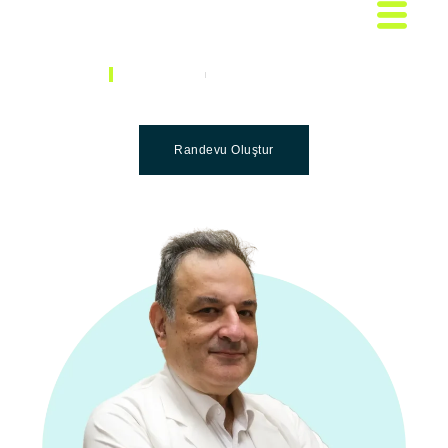
DOKTORLAR
PROF. DR. ALI KONAN
Prof. Dr. Ali Konan
Randevu Oluştur