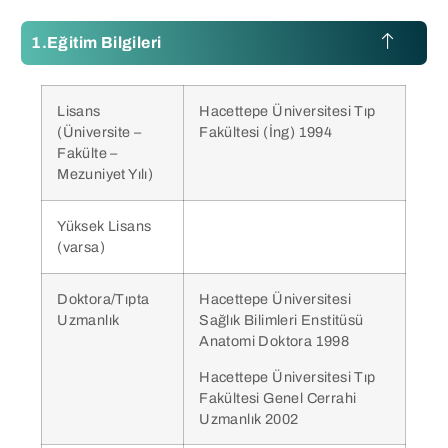
Eğitim Bilgileri
Lisans
Hacettepe Üniversitesi Tıp
(Üniversite –
Fakültesi (İng) 1994
Fakülte –
Mezuniyet Yılı)
Yüksek Lisans
(varsa)
Doktora/Tıpta
Hacettepe Üniversitesi
Uzmanlık
Sağlık Bilimleri Enstitüsü
Anatomi Doktora 1998
Hacettepe Üniversitesi Tıp
Fakültesi Genel Cerrahi
Uzmanlık 2002