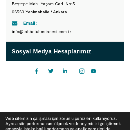
Beştepe Mah. Yaşam Cad. No:5
06560 Yenimahalle / Ankara
Email:
info@tobbetuhastanesi.com.tr
Sosyal Medya Hesaplarımız
Web sitemizin çalışması için zorunlu çerezleri kullanıyoruz.
Ayrıca site performansını ölçmek ve deneyiminizi geliştirmek
amacıyla isteğe bağlı performans ve analiz çerezleri de