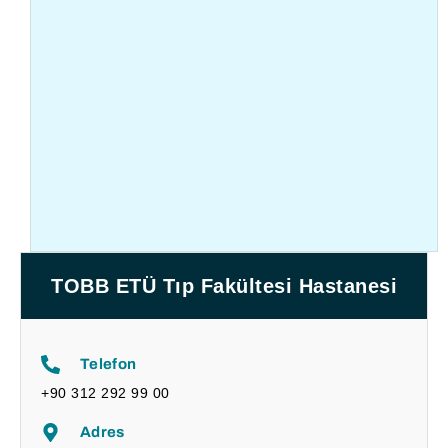
TOBB ETÜ Tıp Fakültesi Hastanesi
Telefon
+90 312 292 99 00
Adres