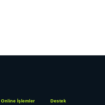
Online İşlemler
Destek