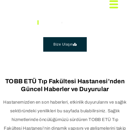
ANASAYFA
SAĞLIK REHBERI
Duyurular & Haberler
Bize Ulaşın
TOBB ETÜ Tıp Fakültesi Hastanesi’nden
Güncel Haberler ve Duyurular
Hastanemizden en son haberleri, etkinlik duyurularını ve sağlık
sektöründeki yenilikleri bu sayfada bulabilirsiniz. Sağlık
hizmetlerinde öncülüğümüzü sürdüren TOBB ETÜ Tıp
Fakültesi Hastanesi’nin dinamik yapısını ve gelişmelerini takip