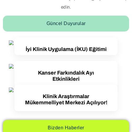
edin.
Güncel Duyurular
İyi Klinik Uygulama (İKU) Eğitimi
Kanser Farkındalık Ayı
Etkinlikleri
Klinik Araştırmalar
Mükemmelliyet Merkezi Açılıyor!
Detaylı Bilgi
Bizden Haberler