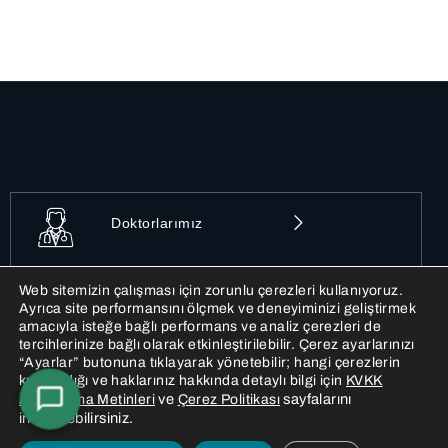
Doktorlarımız
Web sitemizin çalışması için zorunlu çerezleri kullanıyoruz.
Ayrıca site performansını ölçmek ve deneyiminizi geliştirmek
İletişim
amacıyla isteğe bağlı performans ve analiz çerezleri de
tercihlerinize bağlı olarak etkinleştirilebilir. Çerez ayarlarınızı
“Ayarlar” butonuna tıklayarak yönetebilir; hangi çerezlerin
kullanıldığı ve haklarınız hakkında detaylı bilgi için
KVKK
Birimlerimiz
ve
sayfalarını
Aydınlatma Metinleri
Çerez Politikası
inceleyebilirsiniz.