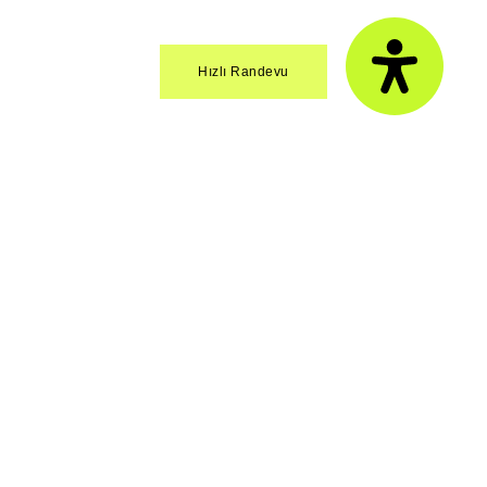
sunmaktadır.
Hızlı Randevu