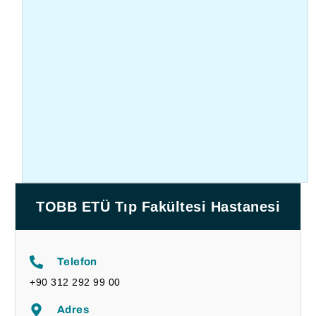
TOBB ETÜ Tıp Fakültesi Hastanesi
Telefon
+90 312 292 99 00
Adres