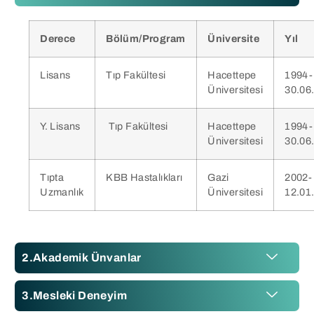
Derece
Bölüm/Program
Üniversite
Yıl
Lisans
Tıp Fakültesi
Hacettepe
1994-
Üniversitesi
30.06
Y. Lisans
Tıp Fakültesi
Hacettepe
1994-
Üniversitesi
30.06
Tıpta
KBB Hastalıkları
Gazi
2002-
Uzmanlık
Üniversitesi
12.01
Akademik Ünvanlar
Mesleki Deneyim