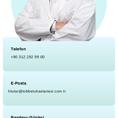
Telefon
+90 312 292 99 00
E-Posta
htutar@tobbetuhastanesi.com.tr
Randevu Günleri