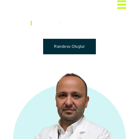
DOKTORLAR
PROF. DR. HAKAN TUTAR
Prof. Dr. Hakan TUTAR
Randevu Oluştur