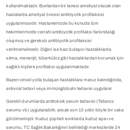
kullanılmaktadır. Bunlardan bir tanesi ameliyat olacak olan
hastalarda ameliyat öncesi antibiyotik profilaksisi
uygulanmasıdır. Hastanemizde bu konuda tüm
hekimlerimizde cerrahi antibiyotik profilaksi farkındalığı
oluşmuş ve gereksiz antibiyotik profilaksisi
verilmemektedir. Diğeri ise bazı bulaşıcı hastalıklarda
sıtma, menenjit, tüberküloz gibi hastalıklardan korumak için
sağlıklı kişilere profilaksi uygulanmaktadır.
Bazen cinsel yolla bulaşan hastalıklara maruz kalındığında,
antiviral tedavi veya immünglobulin tedavisi uygulanır.
Gerekli durumlarda antitoksik serum tedavisi (Tetanoz
serumu vb) uygulanabilir, ancak son 10 yıldır böyle bir vaka
görülmemiştir. Kuduz şüpheli ısırıklarda kuduz aşısı ve
serumu, TC Sağlık Bakanlığının belirlediği merkezlerde 24