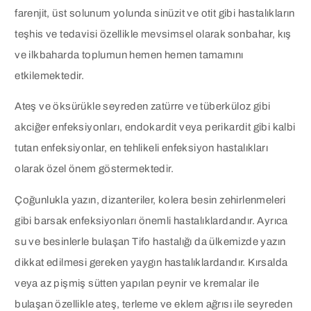
farenjit, üst solunum yolunda sinüzit ve otit gibi hastalıkların
teşhis ve tedavisi özellikle mevsimsel olarak sonbahar, kış
ve ilkbaharda toplumun hemen hemen tamamını
etkilemektedir.
Ateş ve öksürükle seyreden zatürre ve tüberküloz gibi
akciğer enfeksiyonları, endokardit veya perikardit gibi kalbi
tutan enfeksiyonlar, en tehlikeli enfeksiyon hastalıkları
olarak özel önem göstermektedir.
Çoğunlukla yazın, dizanteriler, kolera besin zehirlenmeleri
gibi barsak enfeksiyonları önemli hastalıklardandır. Ayrıca
su ve besinlerle bulaşan Tifo hastalığı da ülkemizde yazın
dikkat edilmesi gereken yaygın hastalıklardandır. Kırsalda
veya az pişmiş sütten yapılan peynir ve kremalar ile
bulaşan özellikle ateş, terleme ve eklem ağrısı ile seyreden