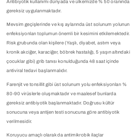
Antibiyotik kullanımı dünyada ve ülkemizde % 50 oranında
gereksiz uygulanmaktadır.
Mevsim geçişlerinde ve kış aylarında üst solunum yolunun
enfeksiyonları toplumun önemli bir kesimini etkilemektedir.
Risk grubunda olan kişilere (Yaşlı, diyabet, astım veya
kronik akciğer, karaciğer, böbrek hastalığı, 5 yaşın altındaki
çocuklar gibi) grib tanısı konulduğunda 48 saat içinde
antiviral tedavi başlanmalıdır.
Farenjit ve tonsillit gibi üst solunum yolu enfeksiyonları %
80-90 virüslerle oluşmaktadır ve maalesef bunlarda
gereksiz antibiyotik başlanmaktadır. Doğrusu kültür
sonucuna veya antijen testi sonucuna göre antibiyotik
verilmesidir.
Koruyucu amaçlı olarak da antimikrobik ilaçlar