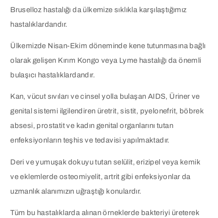
Bruselloz hastalığı da ülkemize sıklıkla karşılaştığımız
hastalıklardandır.
Ülkemizde Nisan-Ekim döneminde kene tutunmasına bağlı
olarak gelişen Kırım Kongo veya Lyme hastalığı da önemli
bulaşıcı hastalıklardandır.
Kan, vücut sıvıları ve cinsel yolla bulaşan AIDS, Üriner ve
genital sistemi ilgilendiren üretrit, sistit, pyelonefrit, böbrek
absesi, prostatit ve kadın genital organlarını tutan
enfeksiyonların teşhis ve tedavisi yapılmaktadır.
Deri ve yumuşak dokuyu tutan selülit, erizipel veya kemik
ve eklemlerde osteomiyelit, artrit gibi enfeksiyonlar da
uzmanlık alanımızın uğraştığı konulardır.
Tüm bu hastalıklarda alınan örneklerde bakteriyi üreterek