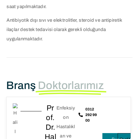
saat yapılmaktadır.
Antibiyotik dışı sıvı ve elektrolitler, steroid ve antipiretik
ilaçlar destek tedavisi olarak gerekli olduğunda
uygulanmaktadır.
Branş
Doktorlarımız
Pr
Enfeksiy
0312
292 99
of.
on
00
Dr.
Hastalıkl
Hal
arı ve